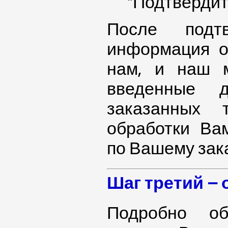
"Подтвердит
После подтв
информация о
нам, и наш 
введенные 
заказанных 
обработки Ва
по Вашему зака
Шаг третий – 
Подробно об