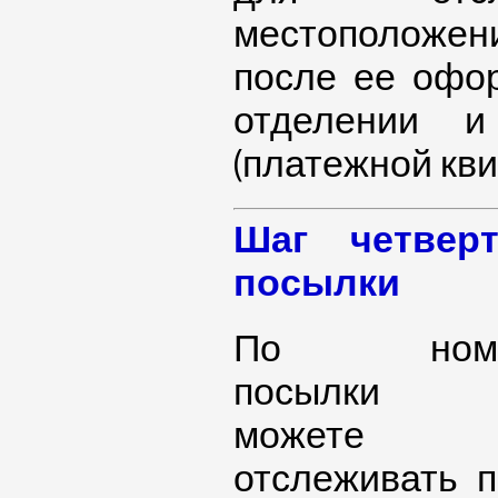
местоположе
после ее офо
отделении и
(платежной кв
Шаг четвер
посылки
По номе
посылки 
можете
отслеживать 