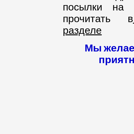
посылки на 
прочитать в
разделе
Мы желае
приятн