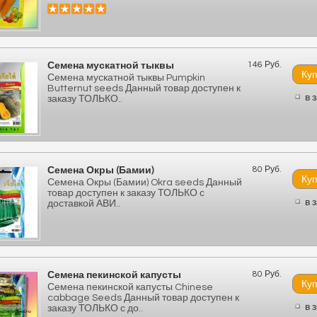
146 Руб.
Семена мускатной тыквы
Семена мускатной тыквы Pumpkin
Butternut seeds Данный товар доступен к
в 
заказу ТОЛЬКО..
80 Руб.
Семена Окры (Бамии)
Семена Окры (Бамии) Okra seeds Данный
товар доступен к заказу ТОЛЬКО с
в 
доставкой АВИ..
80 Руб.
Семена пекинской капусты
Семена пекинской капусты Chinese
cabbage Seeds Данный товар доступен к
в 
заказу ТОЛЬКО с до..