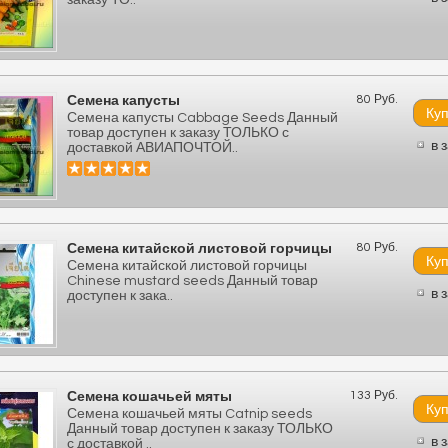
заказу ТО..
80 Руб.
Семена капусты
Семена капусты Cabbage Seeds Данный
товар доступен к заказу ТОЛЬКО с
в 
доставкой АВИАПОЧТОЙ..
80 Руб.
Семена китайской листовой горчицы
Семена китайской листовой горчицы
Chinese mustard seeds Данный товар
в 
доступен к зака..
133 Руб.
Семена кошачьей мяты
Семена кошачьей мяты Catnip seeds
Данный товар доступен к заказу ТОЛЬКО
в 
с доставкой ..