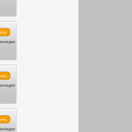
закладки
закладки
закладки