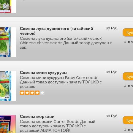
80 Руб.
Семена лука душистого (китайский
чеснок)
Семена лука душистого (китайский чеснок)
в 
Chinese chives seeds Данный товар доступен к
зак..
80 Руб.
Семена мини кукурузы
Семена мини кукурузы Baby Corn seeds
Данный товар доступен к заказу ТОЛЬКО с
в 
доставк..
80 Руб.
Семена моркови
Семена моркови Carrot Seeds Данный
товар доступен к заказу ТОЛЬКО с
в 
доставкой АВИАПОЧТОЙ!..