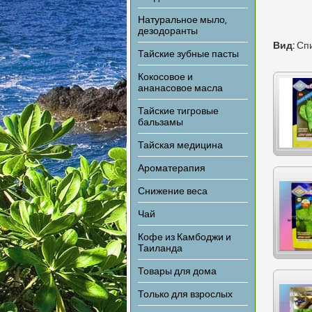
Натуральное мыло,
дезодоранты
Вид:
Сп
Тайские зубные пасты
Кокосовое и
ананасовое масла
Тайские тигровые
бальзамы
Тайская медицина
Ароматерапия
Снижение веса
Чай
Кофе из Камбоджи и
Таиланда
Товары для дома
Только для взрослых