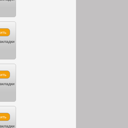
закладки
закладки
закладки