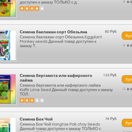
в 
доступен к заказу ТОЛЬКО с д..
80 Руб.
Семена баклажан сорт Обезьяна
Семена баклажан сорт Обезьяна Eggplant
Monkey seeds Данный товар доступен к
в 
заказу Т..
133 Руб.
Семена бергамота или кафирского
лайма
Семена бергамота или кафирского лайма
в 
Kaffir Lime Seed Данный товар доступен к заказу
ТОЛ..
74 Руб.
Семена Бок Чой
Семена Бок Чой Hongtae Pak choy Seeds
Данный товар доступен к заказу ТОЛЬКО с