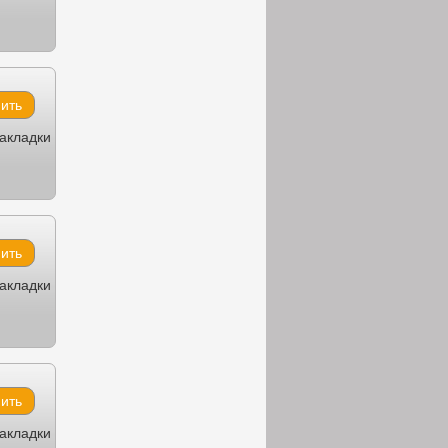
закладки
закладки
закладки