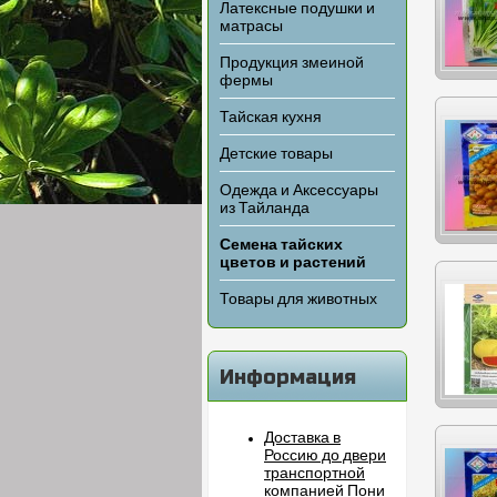
Латексные подушки и
матрасы
Продукция змеиной
фермы
Тайская кухня
Детские товары
Одежда и Аксессуары
из Тайланда
Семена тайских
цветов и растений
Товары для животных
Информация
Доставка в
Россию до двери
транспортной
компанией Пони