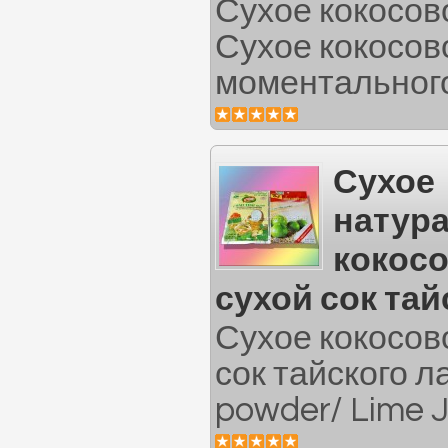
Сухое кокосов
Сухое кокосов
моментального
Сухое
натур
кокосо
сухой сок та
Сухое кокосов
сок тайского 
powder/ Lime J