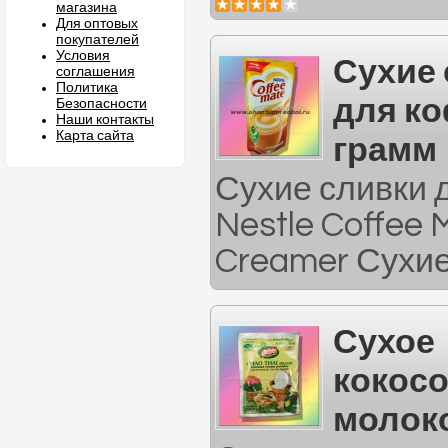
магазина
Для оптовых
покупателей
Условия
Сухие
соглашения
Политика
для ко
Безопасности
Наши контакты
Карта сайта
грамм
Сухие сливки 
Nestle Coffee M
Creamer Сухие 
Сухое
кокос
молоко