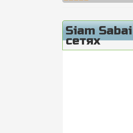
Siam Saba
сетях