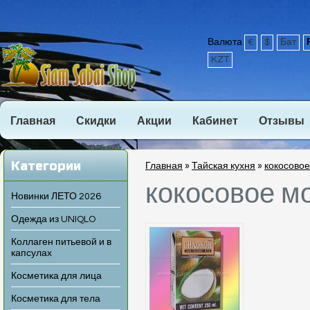
Валюта
€
$
Бат
KZT
Главная
Скидки
Акции
Кабинет
Отзывы
Категории
Главная
»
Тайская кухня
»
кокосовое
кокосовое м
Новинки ЛЕТО 2026
Одежда из UNIQLO
Коллаген питьевой и в
капсулах
Косметика для лица
Косметика для тела