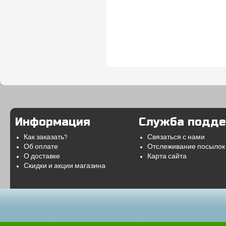
Информация
Служба подд
Как заказать?
Связаться с нами
Об оплате
Отслеживание посылок
О доставке
Карта сайта
Скидки и акции магазина