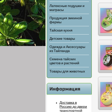
Латексные подушки и
матрасы
Продукция змеиной
фермы
Тайская кухня
Детские товары
Одежда и Аксессуары
из Тайланда
Семена тайских
цветов и растений
Товары для животных
Информация
Доставка в
Россию до двери
транспортной