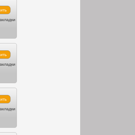
закладки
закладки
закладки