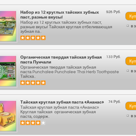
928 Руб.
Набор из 12 круглых тайских зубных
паст, разные вкусы!
Набор из 12 круглых тайских зубных паст,
в 
разные вкусы! Тайская круглая отбеливающая
зубная па..
133 Руб.
Органическая твердая тайская зубная
паста Пунчали
Органическая твердая тайская зубная
в 
паста Punchalee Punchalee Thai Herb Toothpaste
Тайска..
74 Руб.
Тайская круглая зубная паста «Ананас»
Тайская круглая зубная паста «Ананас»
Круглая тайская органическая зубная
в 
паста, содерж..