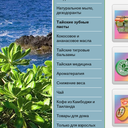
Натуральное мыло,
дезодоранты
Тайские зубные
пасты
Кокосовое и
ананасовое масла
Тайские тигровые
бальзамы
Тайская медицина
Ароматерапия
Снижение веса
Чай
Кофе из Камбоджи и
Таиланда
Товары для дома
Только для взрослых