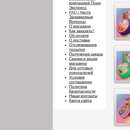
компанией Пони
Экспресс
FAQ / Часто
Задаваемые
Вопросы
О магазине
Как заказать?
Об оплате
О доставке
Отслеживание
посылок
Получение заказа
Скидки и акции
магазина
Для оптовых
покупателей
Условия
соглашения
Политика
Безопасности
Наши контакты
Карта сайта