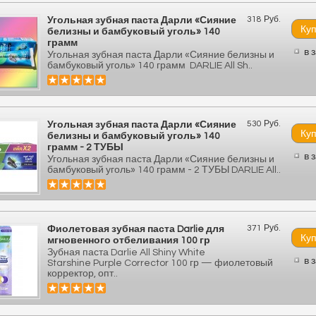
318 Руб.
Угольная зубная паста Дарли «Сияние
белизны и бамбуковый уголь» 140
грамм
в 
Угольная зубная паста Дарли «Сияние белизны и
бамбуковый уголь» 140 грамм DARLIE All Sh..
530 Руб.
Угольная зубная паста Дарли «Сияние
белизны и бамбуковый уголь» 140
грамм - 2 ТУБЫ
в 
Угольная зубная паста Дарли «Сияние белизны и
бамбуковый уголь» 140 грамм - 2 ТУБЫ DARLIE All..
371 Руб.
Фиолетовая зубная паста Darlie для
мгновенного отбеливания 100 гр
Зубная паста Darlie All Shiny White
в 
Starshine Purple Corrector 100 гр — фиолетовый
корректор, опт..