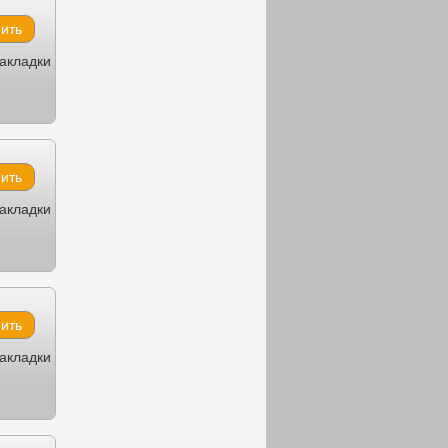
закладки
закладки
закладки