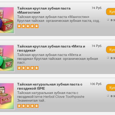
74 Руб.
Тайская круглая зубная паста
«Мангостин»
Тайская круглая зубная паста «Мангостин»
в 
Круглая тайская органическая зубная паста, сод..
74 Руб.
Тайская круглая зубная паста «Мята и
гвоздика»
Тайская круглая зубная паста «Мята и
в 
гвоздика» Круглая тайская органическая зубная
паст..
106 Руб.
Тайская натуральная зубная паста с
гвоздикой ISME
Тайская натуральная зубная паста с
в 
гвоздикой Isme Herbal Clove Toothpaste
Знаменитая тай..