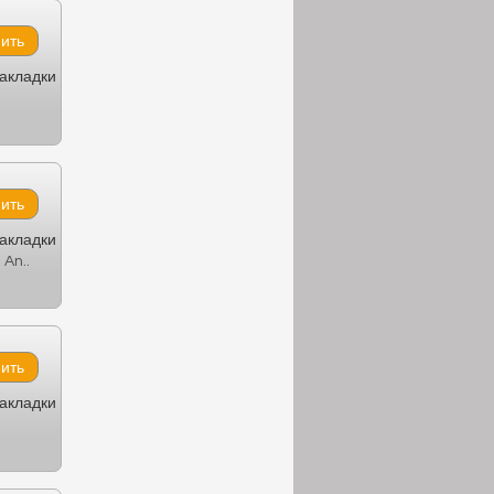
закладки
закладки
An..
закладки