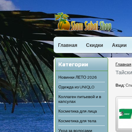
Главная
Скидки
Акции
Категории
Главная
Тайски
Новинки ЛЕТО 2026
Вид:
Сп
Одежда из UNIQLO
Коллаген питьевой и в
капсулах
Косметика для лица
Косметика для тела
Уход за волосами