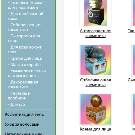
- Тканевые маски
для лица и шеи
- Для проблемной
кожи
- Отбеливающая
косметика
Антивозрастная
Тка
косметика
- Сыворотки для
лица
- Для кожи вокруг
глаз
- Крема для лица
- Маски и скрабы
- Умывалки и пенки
для умывания
Отбеливающая
Сыв
- Декоративная
косметика
косметика
- Тестеры и
пробники
- Для губ
Косметика для тела
Уход за волосами
Крема для лица
М
Натуральное мыло,