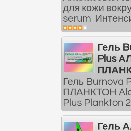
для кожи вокру
serum Интенси
Гель B
Plus А
ПЛАН
Гель Burnova 
ПЛАНКТОН Aloe
Plus Plankton 2
Гель А