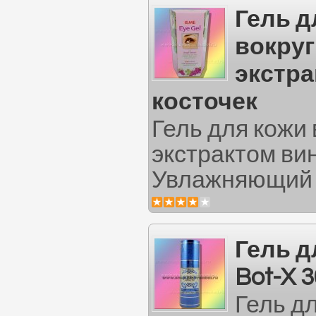
Гель д
вокруг
экстр
косточек
Гель для кожи 
экстрактом ви
Увлажняющий л
Гель д
Bot-X 
Гель дл