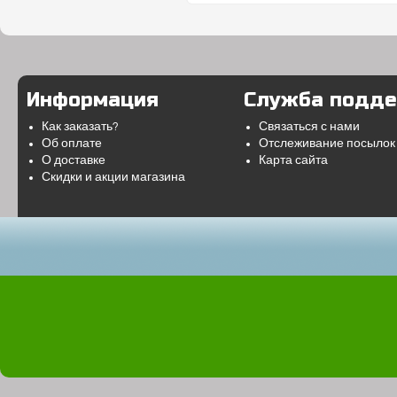
Информация
Служба подд
Как заказать?
Связаться с нами
Об оплате
Отслеживание посылок
О доставке
Карта сайта
Скидки и акции магазина