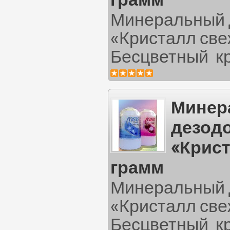
грамм
Минеральный 
«Кристалл све
Бесцветный кр
Минер
дезод
«Крист
грамм
Минеральный 
«Кристалл све
Бесцветный кр