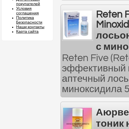
покупателей
Условия
Reten F
соглашения
Политика
Minoxid
Безопасности
Наши контакты
Карта сайта
лосьон
с мино
Reten Five (Re
эффективный 
аптечный лось
миноксидила 5
Аюрве
тоник 