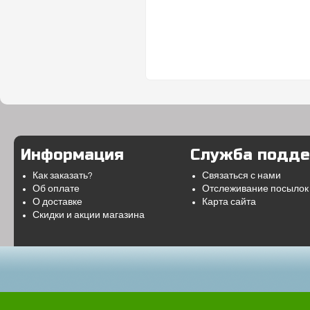
Информация
Служба подд
Как заказать?
Связаться с нами
Об оплате
Отслеживание посылок
О доставке
Карта сайта
Скидки и акции магазина