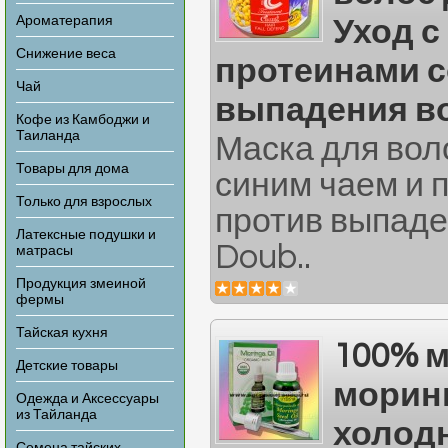
Ароматерапия
Уход с
Снижение веса
протеинами с
Чай
выпадения в
Кофе из Камбоджи и
Таиланда
Маска для вол
Товары для дома
синим чаем и 
Только для взрослых
против выпаде
Латексные подушки и
Doub..
матрасы
Продукция змеиной
фермы
Тайская кухня
100% 
Детские товары
морин
Одежда и Аксессуары
из Тайланда
холод