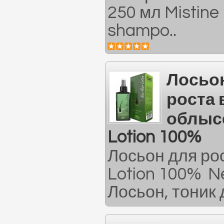
250 мл Mistine 
shampo..
Лосьо
роста 
облысе
Lotion 100%
Лосьон для ро
Lotion 100% Ne
Лосьон, тоник 