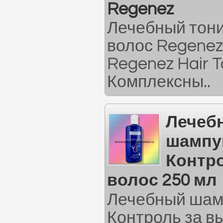
Regenez
Лечебный тони
волос Regenez
Regenez Hair T
Комплексны..
Лечеб
шампун
Контр
волос 250 мл
Лечебный шамп
Контроль за в