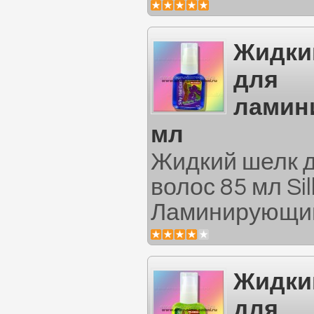
Жидки
для
ламин
мл
Жидкий шелк 
волос 85 мл Sil
Ламинирующий
Жидки
для