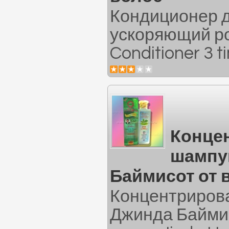
Кондиционер д
ускоряющий ро
Conditioner 3 ti
Конце
шампу
Баймисот от 
Концентриров
Джинда Байми