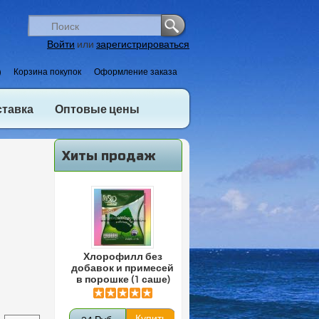
Войти
или
зарегистрироваться
)
Корзина покупок
Оформление заказа
ставка
Оптовые цены
Хиты продаж
Хлорофилл без
добавок и примесей
в порошке (1 саше)