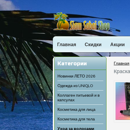
Главная
Скидки
Акции
Категории
Главная
Краска
Новинки ЛЕТО 2026
Одежда из UNIQLO
Коллаген питьевой и в
капсулах
Косметика для лица
Косметика для тела
Уход за волосами