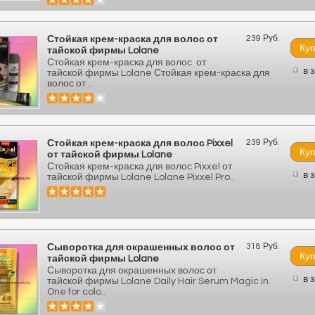
239 Руб.
Стойкая крем-краска для волос от
тайской фирмы Lolane
Стойкая крем-краска для волос от
в 
тайской фирмы Lolane Стойкая крем-краска для
волос от ..
239 Руб.
Стойкая крем-краска для волос Pixxel
от тайской фирмы Lolane
Стойкая крем-краска для волос Pixxel от
в 
тайской фирмы Lolane Lolane Pixxel Pro..
318 Руб.
Сыворотка для окрашенных волос от
тайской фирмы Lolane
Сыворотка для окрашенных волос от
в 
тайской фирмы Lolane Daily Hair Serum Magic in
One for colo..