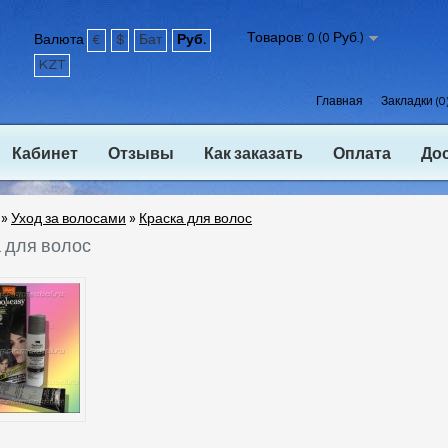
Товаров: 0 (0 Руб.)
Валюта
€
$
Бат
Руб.
KZT
Главная
Закладки (0
Кабинет
Отзывы
Как заказать
Оплата
До
»
Уход за волосами
»
Краска для волос
 для волос