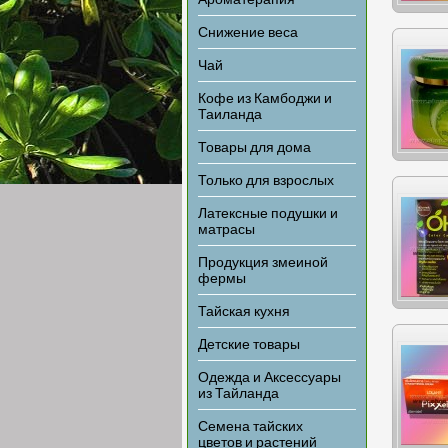
Ароматерапия
Снижение веса
Чай
Кофе из Камбоджи и
Таиланда
Товары для дома
Только для взрослых
Латексные подушки и
матрасы
Продукция змеиной
фермы
Тайская кухня
Детские товары
Одежда и Аксессуары
из Тайланда
Семена тайских
цветов и растений