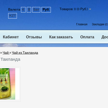
Товаров: 0 (0 Руб.)
Валюта
€
$
Бат
Руб.
KZT
Главная
Закладки (0
Кабинет
Отзывы
Как заказать
Оплата
До
»
Чай
»
Чай из Таиланда
 Таиланда