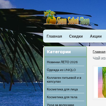
Главная
Скидки
Акции
Категории
Главная
Чай из
Новинки ЛЕТО 2026
Одежда из UNIQLO
Коллаген питьевой и в
капсулах
Косметика для лица
Косметика для тела
Уход за волосами