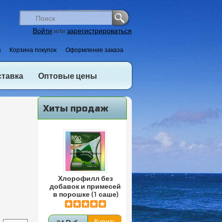
Войти
или
зарегистрироваться
)
Корзина покупок
Оформление заказа
ставка
Оптовые цены
Хиты продаж
Хлорофилл без
добавок и примесей
в порошке (1 саше)