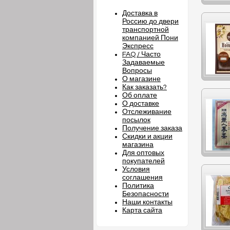
Доставка в
Россию до двери
транспортной
компанией Пони
Экспресс
FAQ / Часто
Задаваемые
Вопросы
О магазине
Как заказать?
Об оплате
О доставке
Отслеживание
посылок
Получение заказа
Скидки и акции
магазина
Для оптовых
покупателей
Условия
соглашения
Политика
Безопасности
Наши контакты
Карта сайта