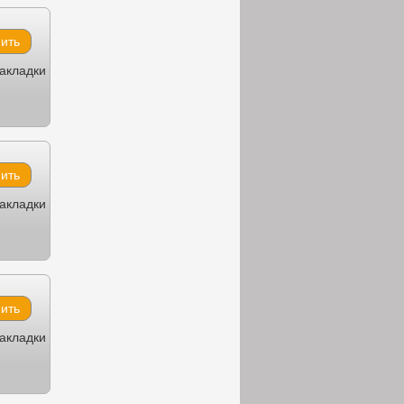
закладки
закладки
закладки