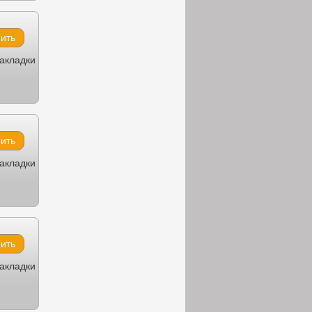
закладки
закладки
закладки