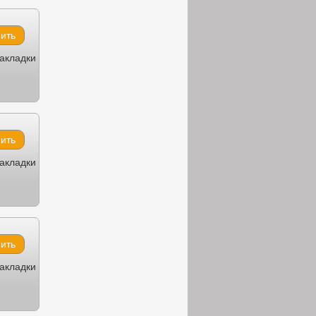
закладки
закладки
закладки