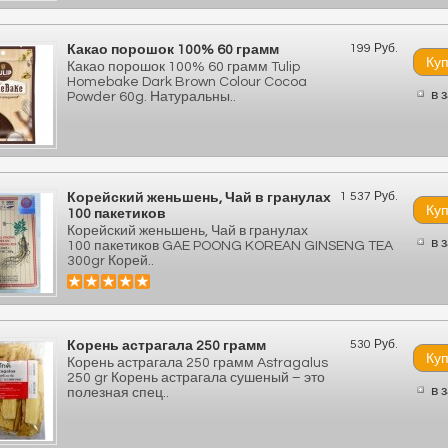
199 Руб.
Какао порошок 100% 60 грамм
Какао порошок 100% 60 грамм Tulip
Homebake Dark Brown Colour Cocoa
в 
Powder 60g. Натуральны..
1 537 Руб.
Корейский женьшень, Чай в гранулах
100 пакетиков
Корейский женьшень, Чай в гранулах
в 
100 пакетиков GAE POONG KOREAN GINSENG TEA
300gr Корей..
530 Руб.
Корень астрагала 250 грамм
Корень астрагала 250 грамм Astragalus
250 gr Корень астрагала сушеный – это
в 
полезная спец..