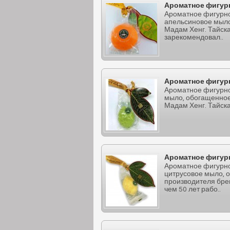
Ароматное фигур
Ароматное фигурн
апельсиновое мыло 
Мадам Хенг. Тайска
зарекомендовал..
Ароматное фигур
Ароматное фигурно
мыло, обогащенное 
Мадам Хенг. Тайска
Ароматное фигур
Ароматное фигурн
цитрусовое мыло, о
производителя бре
чем 50 лет рабо..