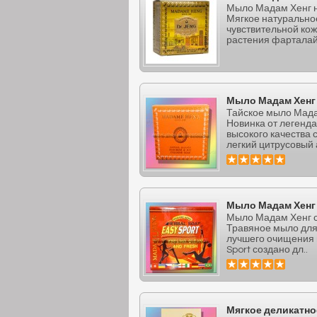
Мыло Мадам Хенг н
Мягкое натуральное
чувствительной кож
растения фарталай
Мыло Мадам Хенг
Тайское мыло Мада
Новинка от легенд
высокого качества
легкий цитрусовый а
Мыло Мадам Хенг
Мыло Мадам Хенг с
Травяное мыло для 
лучшего очищения 
Sport создано дл..
Мягкое деликатно