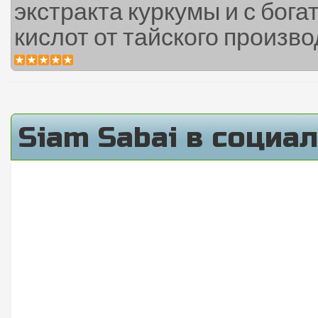
экстракта куркумы и с бо
кислот от тайского производ
Siam Sabai в социа