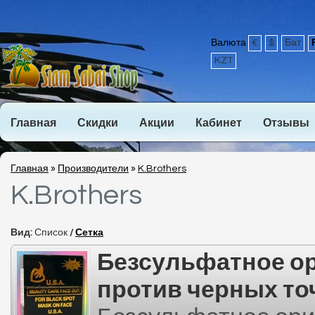
Валюта
€
$
Бат
KZT
Главная
Скидки
Акции
Кабинет
Отзывы
Главная
»
Производители
»
K.Brothers
K.Brothers
Вид:
Список
/
Сетка
Безсульфатное о
против черных то