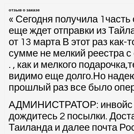
отзыв о заказе
« Сегодня получила 1часть 
еще ждет отправки из Тайла
от 13 марта В этот раз как-т
сумме не мелкий реестра с
. , как и мелкого подарочка
видимо еще долго.Но надею
прошлый раз все было опе
АДМИНИСТРАТОР: инвойс бу
дождитесь 2 посылки. Дост
Таиланда и далее почта Ро