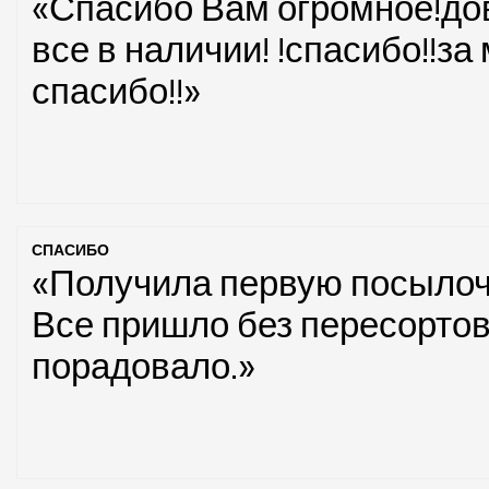
«Спасибо Вам огромное!дов
все в наличии! !спасибо!!з
спасибо!!»
СПАСИБО
«Получила первую посылочк
Все пришло без пересортов
порадовало.»