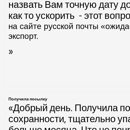
назвать Вам точную дату д
как то ускорить - этот вопр
на сайте русской почты «ожидае
экспорт.
»
Получила посылку
«Добрый день. Получила по
сохранности, тщательно уп