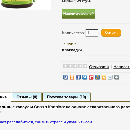
Цена: 424 Руб.
Нашли дешевле?
Количество:
- или -
в закладки
Отзывов: 0
|
Написат
ние
Отзывы (0)
Похожие товары (10)
альные капсулы Cassia Khaolaor на основе лекарственного рас
я.
ют расслабиться, снизить стресс и улучшить сон.