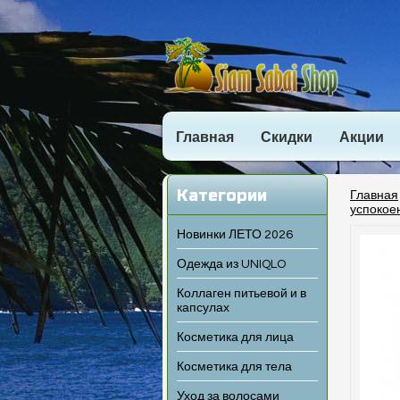
Главная
Скидки
Акции
Категории
Главная
успокоен
Новинки ЛЕТО 2026
Одежда из UNIQLO
Коллаген питьевой и в
капсулах
Косметика для лица
Косметика для тела
Уход за волосами