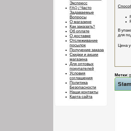
Экспресс
Способ
FAQ / Часто
Задаваемые
Вопросы
О магазине
Как заказать?
В упак
Об оплате
для по
О доставке
Отслеживание
посылок
Цена у
Получение заказа
Скидки и акции
магазина
Для оптовых
покупателей
Условия
Метки:
соглашения
Политика
Siam
Безопасности
Наши контакты
Карта сайта