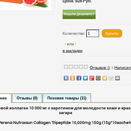
Цена: 928 Руб.
Нашли дешевле?
Количество:
- или -
в закладки
Отзывов: 0
|
Написат
ние
Отзывы (0)
Похожие товары (11)
вой коллаген 10 000 мг с каротином для молодости кожи и кра
загара
Verena Nutroxsun Collagen Tripeptide 10,000mg 150g (15g*10sachets