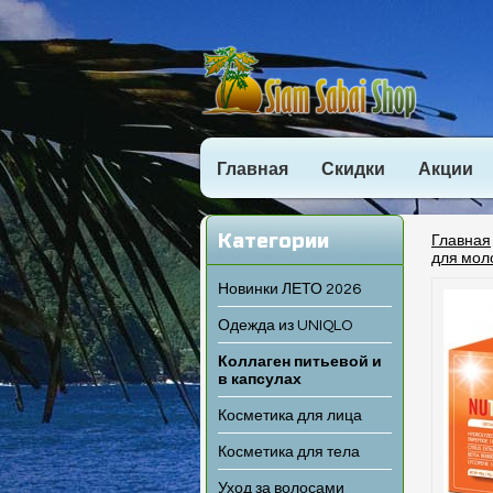
Главная
Скидки
Акции
Категории
Главная
для моло
Новинки ЛЕТО 2026
Одежда из UNIQLO
Коллаген питьевой и
в капсулах
Косметика для лица
Косметика для тела
Уход за волосами