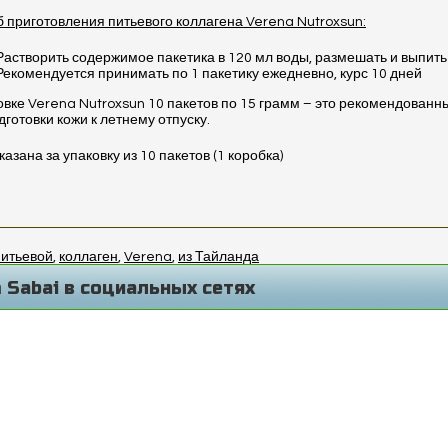
 приготовления питьевого коллагена Verena Nutroxsun:
Растворить содержимое пакетика в 120 мл воды, размешать и выпить
Рекомендуется принимать по 1 пакетику ежедневно, курс 10 дней
овке Verena Nutroxsun 10 пакетов по 15 грамм – это рекомендованн
дготовки кожи к летнему отпуску.
казана за упаковку из 10 пакетов (1 коробка)
питьевой
,
коллаген
,
Verena
,
из Тайланда
 Sabai в социальных сетях