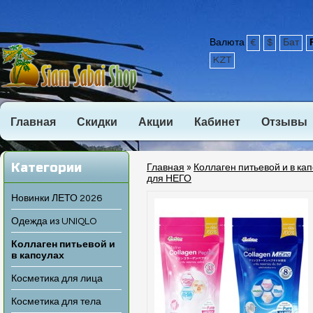
Валюта
€
$
Бат
KZT
Главная
Скидки
Акции
Кабинет
Отзывы
Категории
Главная
»
Коллаген питьевой и в ка
для НЕГО
Новинки ЛЕТО 2026
Одежда из UNIQLO
Коллаген питьевой и
в капсулах
Косметика для лица
Косметика для тела