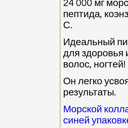
24 000 мг мор
пептида, коэн
С.
Идеальный пи
для здоровья 
волос, ногтей!
Он легко усво
результаты.
Морской колла
синей упаковк