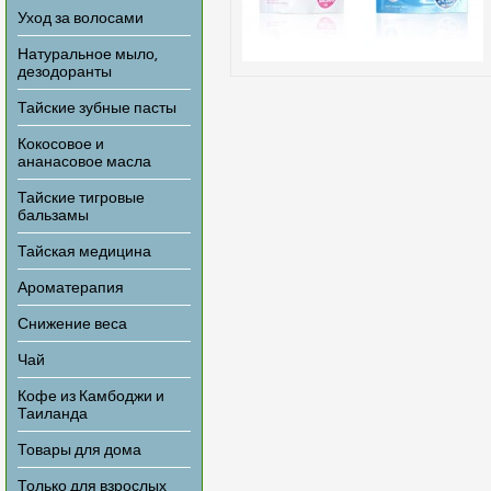
Уход за волосами
Натуральное мыло,
дезодоранты
Тайские зубные пасты
Кокосовое и
ананасовое масла
Тайские тигровые
бальзамы
Тайская медицина
Ароматерапия
Снижение веса
Чай
Кофе из Камбоджи и
Таиланда
Товары для дома
Только для взрослых