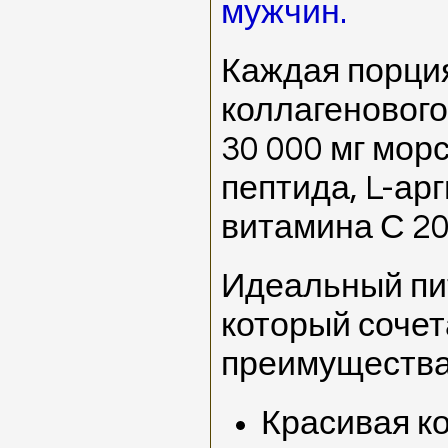
мужчин.
Каждая порция
коллагенового
30 000 мг мор
пептида, L-арг
витамина С 20 
Идеальный пи
который сочет
преимущества
Красивая ко