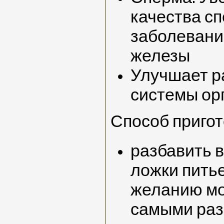
качества с
заболевани
железы
Улучшает р
системы ор
Способ приго
разбавить в
ложки питье
желанию мо
самыми ра