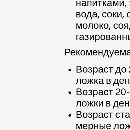
напитками, 
вода, соки,
молоко, соя
газированны
Рекомендуема
Возраст до 
ложка в де
Возраст 20-
ложки в ден
Возраст ста
мерные лож