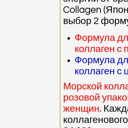
Collagen (Япон
выбор 2 форм
Формула дл
коллаген с
Формула дл
коллаген с 
Морской колла
розовой упако
женщин
. Кажд
коллагенового