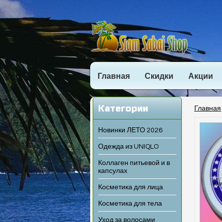
Главная
Скидки
Акции
Категории
Главная
Новинки ЛЕТО 2026
Одежда из UNIQLO
Коллаген питьевой и в
капсулах
Косметика для лица
Косметика для тела
Уход за волосами