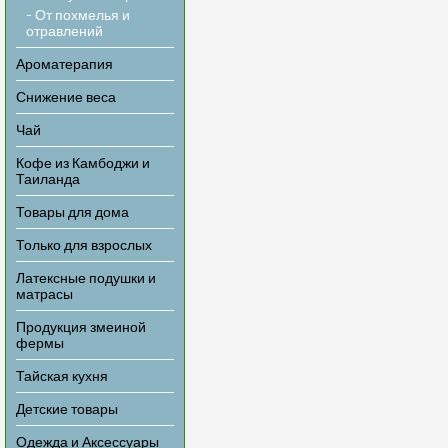
- От похмелья и
отравлений
Ароматерапия
Снижение веса
Чай
Кофе из Камбоджи и
Таиланда
Товары для дома
Только для взрослых
Латексные подушки и
матрасы
Продукция змеиной
фермы
Тайская кухня
Детские товары
Одежда и Аксессуары