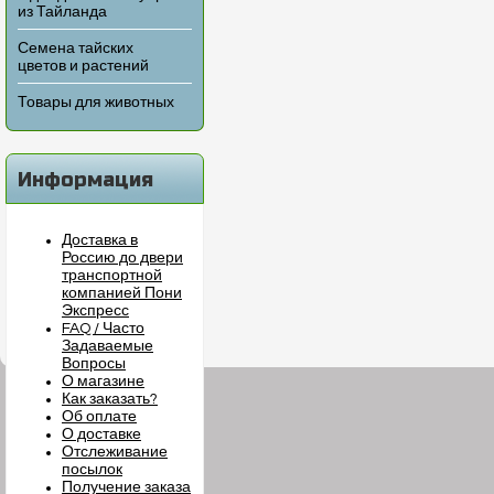
из Тайланда
Семена тайских
цветов и растений
Товары для животных
Информация
Доставка в
Россию до двери
транспортной
компанией Пони
Экспресс
FAQ / Часто
Задаваемые
Вопросы
О магазине
Как заказать?
Об оплате
О доставке
Отслеживание
посылок
Получение заказа