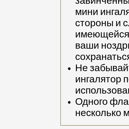
завинченны
мини ингал
стороны и с
имеющейся
ваши ноздр
сохранаться
Не забывай
ингалятор 
использова
Одного фла
несколько 