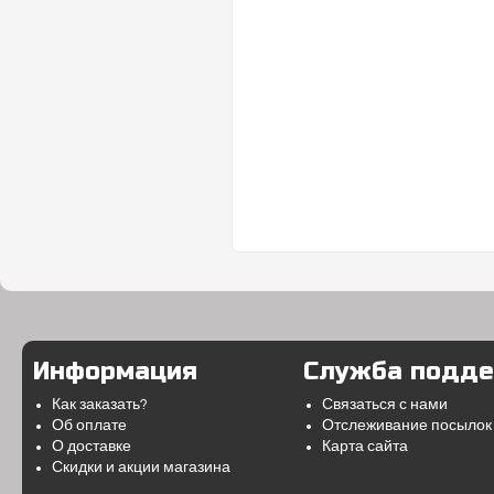
Информация
Служба подд
Как заказать?
Связаться с нами
Об оплате
Отслеживание посылок
О доставке
Карта сайта
Скидки и акции магазина