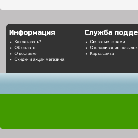
Информация
Служба подд
Как заказать?
Связаться с нами
Об оплате
Отслеживание посылок
О доставке
Карта сайта
Скидки и акции магазина