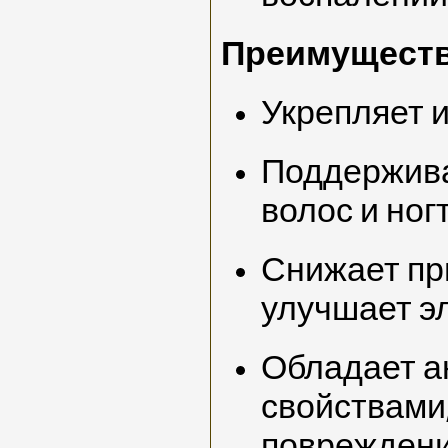
Преимуществ
Укрепляет 
Поддержива
волос и ног
Снижает пр
улучшает э
Обладает а
свойствами
поврежден