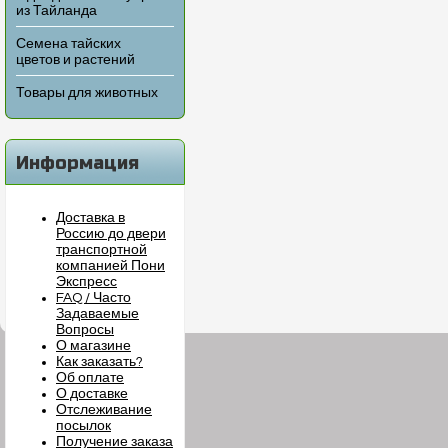
из Тайланда
Семена тайских
цветов и растений
Товары для животных
Информация
Доставка в
Россию до двери
транспортной
компанией Пони
Экспресс
FAQ / Часто
Задаваемые
Вопросы
О магазине
Как заказать?
Об оплате
О доставке
Отслеживание
посылок
Получение заказа