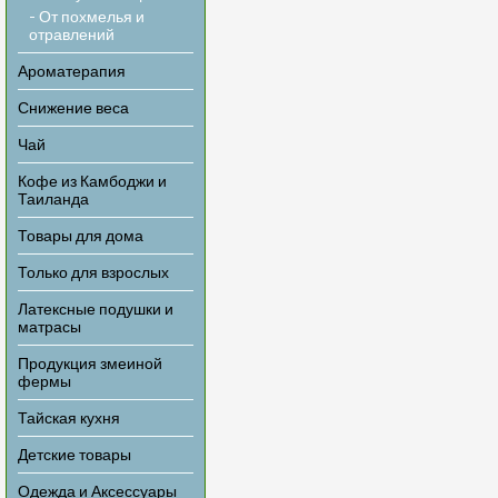
- От похмелья и
отравлений
Ароматерапия
Снижение веса
Чай
Кофе из Камбоджи и
Таиланда
Товары для дома
Только для взрослых
Латексные подушки и
матрасы
Продукция змеиной
фермы
Тайская кухня
Детские товары
Одежда и Аксессуары