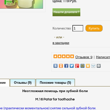
Цена: 119 Руб.
Нашли дешевле?
Количество:
- или -
в закладки
Отзывов: 9
|
Написат
ние
Отзывы (9)
Похожие товары (5)
Неотложная помощь при зубной боли
M.16 Patar for toothache
е (практически моментальное) снятие сильной зубной боли.