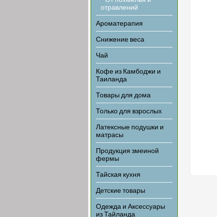
- От похмелья и
отравлений
Ароматерапия
Снижение веса
Чай
Кофе из Камбоджи и
Таиланда
Товары для дома
Только для взрослых
Латексные подушки и
матрасы
Продукция змеиной
фермы
Тайская кухня
Детские товары
Одежда и Аксессуары
из Тайланда