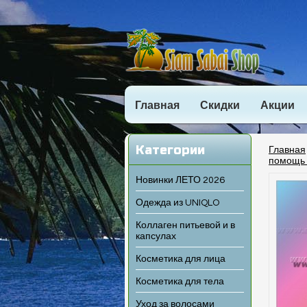
Главная
Скидки
Акции
Категории
Главная
помощь 
Новинки ЛЕТО 2026
Одежда из UNIQLO
Коллаген питьевой и в
капсулах
Косметика для лица
Косметика для тела
Уход за волосами