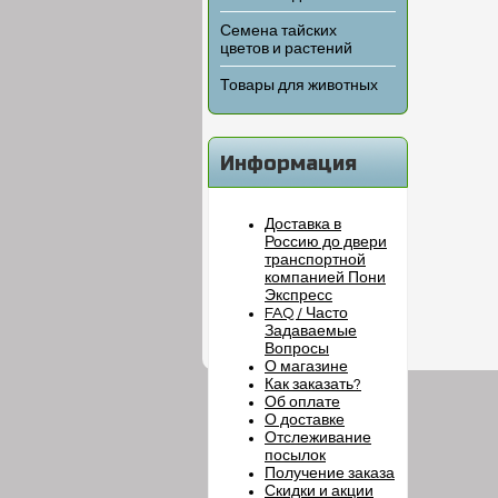
Семена тайских
цветов и растений
Товары для животных
Информация
Доставка в
Россию до двери
транспортной
компанией Пони
Экспресс
FAQ / Часто
Задаваемые
Вопросы
О магазине
Как заказать?
Об оплате
О доставке
Отслеживание
посылок
Получение заказа
Скидки и акции