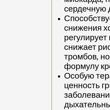
сердечную 
Способству
снижения хо
регулирует 
снижает ри
тромбов, н
формулу кр
Особую тер
ценность г
заболевани
дыхательны