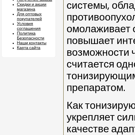
системы, обл
Скидки и акции
магазина
Для оптовых
противоопухо
покупателей
Условия
омолаживает 
соглашения
Политика
повышает инт
Безопасности
Наши контакты
Карта сайта
возможности 
считается од
тонизирующим
препаратом.
Как тонизиру
укрепляет сил
качестве адап