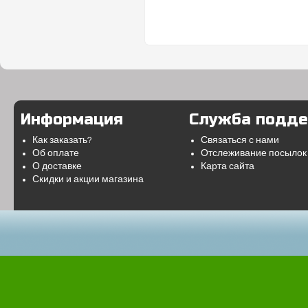
Информация
Служба подд
Как заказать?
Связаться с нами
Об оплате
Отслеживание посылок
О доставке
Карта сайта
Скидки и акции магазина