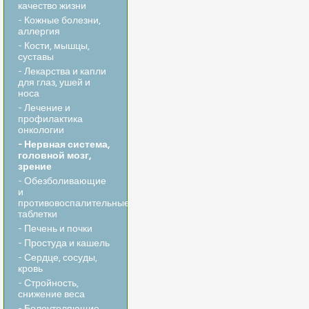
качество жизни
- Кожные болезни,
аллергия
- Кости, мышцы,
суставы
- Лекарства и капли
для глаз, ушей и
носа
- Лечение и
профилактика
онкологии
- Нервная система,
головной мозг,
зрение
- Обезболивающие
и
противовоспалительные
таблетки
- Печень и почки
- Простуда и кашель
- Сердце, сосуды,
кровь
- Стройность,
снижение веса