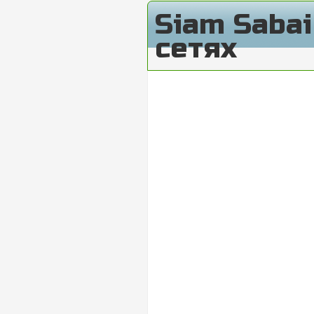
Siam Saba
сетях