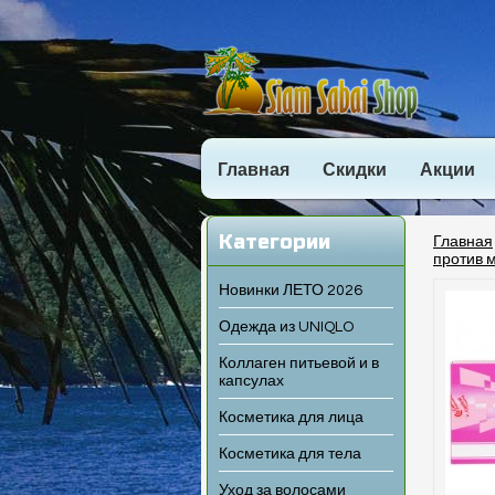
Главная
Скидки
Акции
Категории
Главная
против м
Новинки ЛЕТО 2026
Одежда из UNIQLO
Коллаген питьевой и в
капсулах
Косметика для лица
Косметика для тела
Уход за волосами