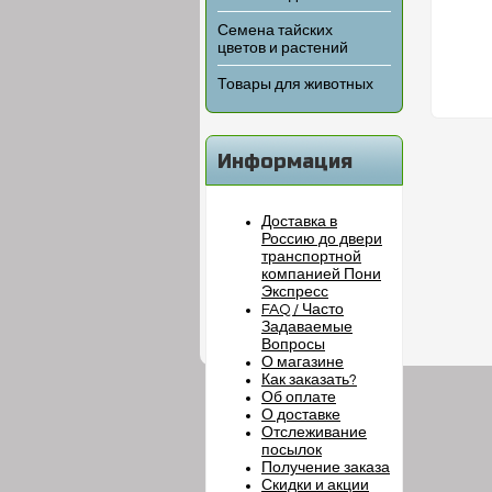
Семена тайских
цветов и растений
Товары для животных
Информация
Доставка в
Россию до двери
транспортной
компанией Пони
Экспресс
FAQ / Часто
Задаваемые
Вопросы
О магазине
Как заказать?
Об оплате
О доставке
Отслеживание
посылок
Получение заказа
Скидки и акции