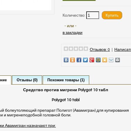
Количество:
- или -
в закладки
Отзывов: 0
|
Написат
ние
Отзывы (0)
Похожие товары (1)
Средство против мигрени Polygot 10 табл
Polygot 10 tabl
й болеутоляющий препарат Полигот (Авамигран) для купирования
и и мигренеподобной головной боли.
ки Авамигран назначают при: