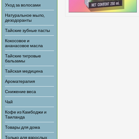
Уход за волосами
Натуральное мыло,
дезодоранты
Тайские зубные пасты
Кокосовое и
ананасовое масла
Тайские тигровые
бальзамы
Тайская медицина
Ароматерапия
Снижение веса
Чай
Кофе из Камбоджи и
Таиланда
Товары для дома
Только для взрослых