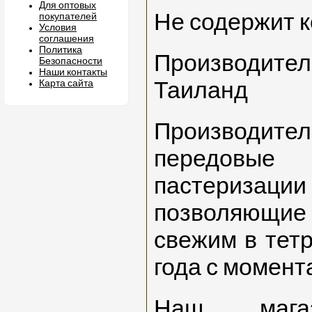
Для оптовых
Не содержит к
покупателей
Условия
соглашения
Политика
Производите
Безопасности
Наши контакты
Карта сайта
Таиланд
Производител
передовы
пастеризации 
позволяющи
свежим в тетр
года с момент
Наш магаз