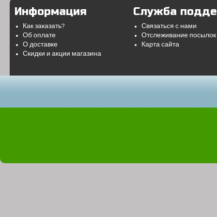
Информация
Служба подд
Как заказать?
Связаться с нами
Об оплате
Отслеживание посылок
О доставке
Карта сайта
Скидки и акции магазина