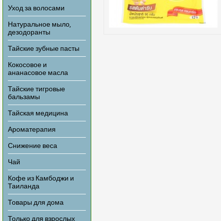
Уход за волосами
Натуральное мыло,
дезодоранты
Тайские зубные пасты
Кокосовое и
ананасовое масла
Тайские тигровые
бальзамы
Тайская медицина
Ароматерапия
Снижение веса
Чай
Кофе из Камбоджи и
Таиланда
Товары для дома
Только для взрослых