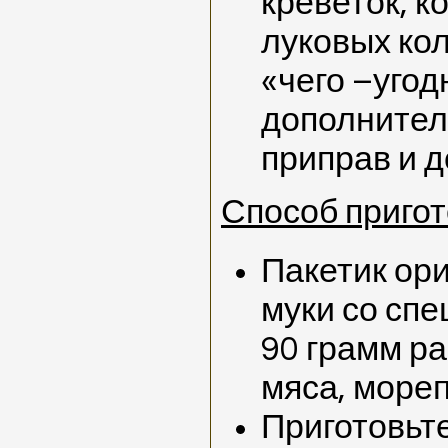
креветок, к
луковых кол
«чего –угод
дополнител
приправ и 
Способ пригот
Пакетик ор
муки со спе
90 грамм ра
мяса, море
Приготовьте