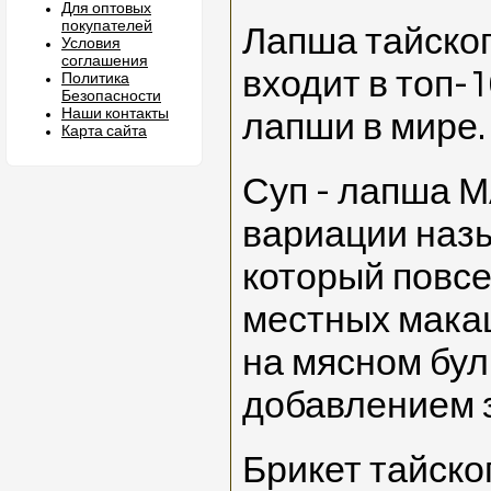
Для оптовых
покупателей
Лапша тайско
Условия
соглашения
входит в топ-
Политика
Безопасности
Наши контакты
лапши в мире.
Карта сайта
Суп - лапша 
вариации назы
который повсе
местных мака
на мясном бул
добавлением 
Брикет тайско