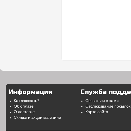
Информация
Служба подд
Как заказать?
Связаться с нами
Об оплате
Отслеживание посылок
О доставке
Карта сайта
Скидки и акции магазина