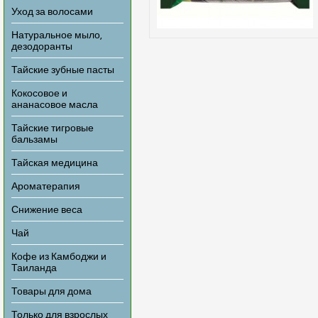
Уход за волосами
Натуральное мыло,
дезодоранты
Тайские зубные пасты
Кокосовое и
ананасовое масла
Тайские тигровые
бальзамы
Тайская медицина
Ароматерапия
Снижение веса
Чай
Кофе из Камбоджи и
Таиланда
Товары для дома
Только для взрослых