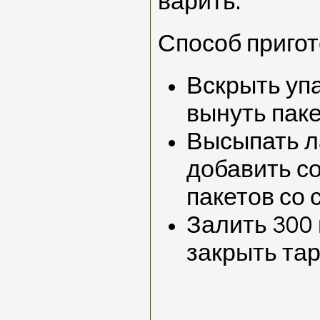
варить.
Способ пригот
Вскрыть уп
вынуть пак
Высыпать л
добавить с
пакетов со
Залить 300
закрыть тар