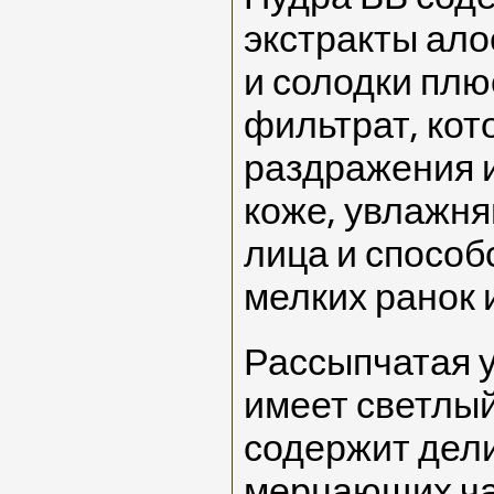
экстракты ало
и солодки плю
фильтрат, ко
раздражения 
коже, увлажня
лица и спосо
мелких ранок 
Рассыпчатая 
имеет светлый
содержит дел
мерцающих ча