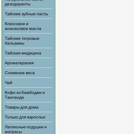
дезодоранты
Тайские зубные пасты
Кокосовое и
ананасовое масла
Тайские тигровые
бальзамы
Тайская медицина
Ароматерапия
Снижение веса
Чай
Кофе из Камбоджи и
Таиланда
Товары для дома
Только для взрослых
Латексные подушки и
матрасы