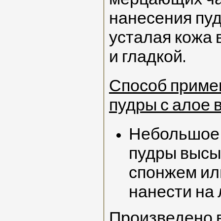
нанесения пуд
усталая кожа
и гладкой.
Способ приме
пудры с алое 
Небольшое 
пудры высы
спонжем ил
нанести на
Произведено 