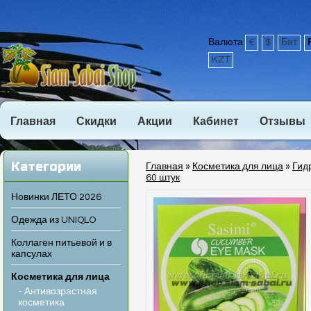
Валюта
€
$
Бат
KZT
Главная
Скидки
Акции
Кабинет
Отзывы
Категории
Главная
»
Косметика для лица
»
Гид
60 штук
Новинки ЛЕТО 2026
Одежда из UNIQLO
Коллаген питьевой и в
капсулах
Косметика для лица
- Антивозрастная
косметика