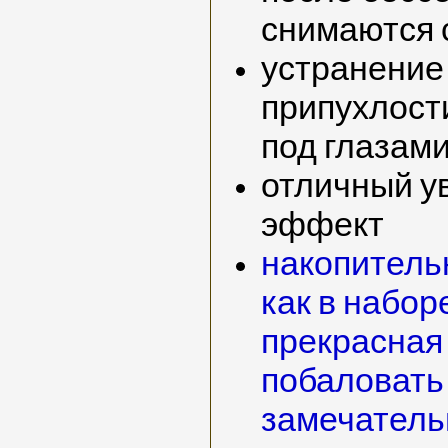
снимаются 
устранение
припухлости
под глазам
отличный 
эффект
накопитель
как в наборе
прекрасная
побаловать
замечатель