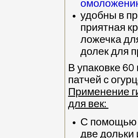
омоложению
удобны в п
приятная кр
ложечка дл
долек для 
В упаковке 60
патчей с огурц
Применение г
для век:
С помощью 
две дольки 