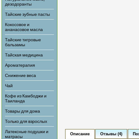
дезодоранты
Тайские зубные пасты
Кокосовое и
ананасовое масла
Тайские тигровые
бальзамы
Тайская медицина
Ароматерапия
Снижение веса
Чай
Кофе из Камбоджи и
Таиланда
Товары для дома
Только для взрослых
Латексные подушки и
Описание
Отзывы (4)
По
матрасы