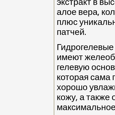
экстракт в вы
алое вера, кол
плюс уникаль
патчей.
Гидрогелевые 
имеют желеоб
гелевую основу
которая сама 
хорошо увлаж
кожу, а также
максимальное