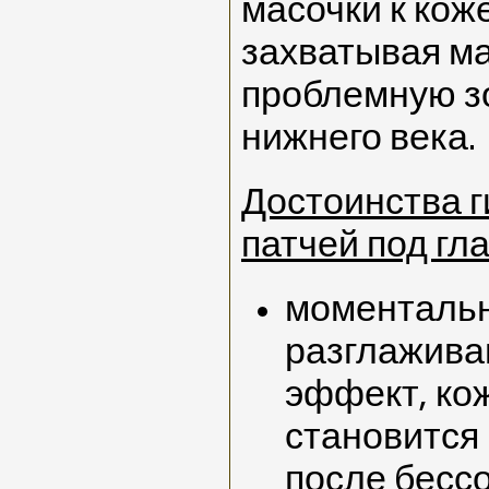
масочки к кож
захватывая м
проблемную зо
нижнего века.
Достоинства 
патчей под гла
моменталь
разглажив
эффект, ко
становится 
после бесс