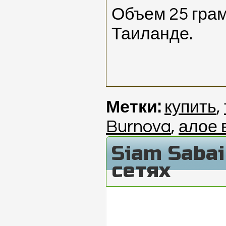
Объем 25 грам
Таиланде.
Метки:
купить
,
Burnova
,
алое 
Siam Saba
сетях