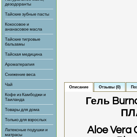
дезодоранты
Тайские зубные пасты
Кокосовое и
ананасовое масла
Тайские тигровые
бальзамы
Тайская медицина
Ароматерапия
Снижение веса
Чай
Описание
Отзывы (0)
По
Кофе из Камбоджи и
Гель Burn
Таиланда
Товары для дома
ПЛ
Только для взрослых
Aloe Vera 
Латексные подушки и
матрасы