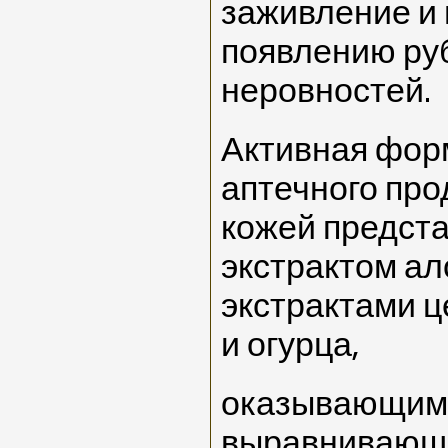
заживление и 
появлению ру
неровностей.
Активная фор
аптечного про
кожей предст
экстрактом ал
экстрактами ц
и огурца,
оказывающим
выравнивающи