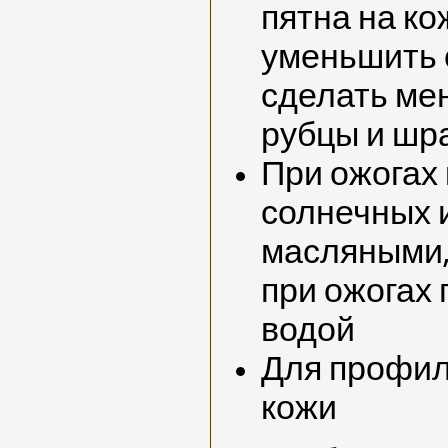
пятна на ко
уменьшить 
сделать ме
рубцы и шр
При ожогах 
солнечных 
масляными,
при ожогах
водой
Для профил
кожи