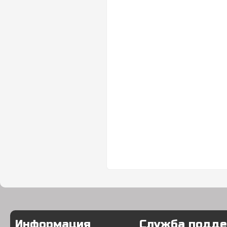
Информация
Служба подд