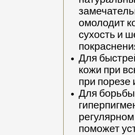
замечатель
омолодит ко
сухость и 
покраснени
Для быстре
кожи при в
при порезе
Для борьбы
гиперпигме
регулярном
поможет ус