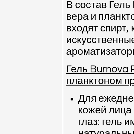
В состав Гель 
вера и планкт
входят спирт,
искусственные
ароматизатор
Гель Burnova P
планктоном п
Для ежедне
кожей лица 
глаз: гель 
натуральны