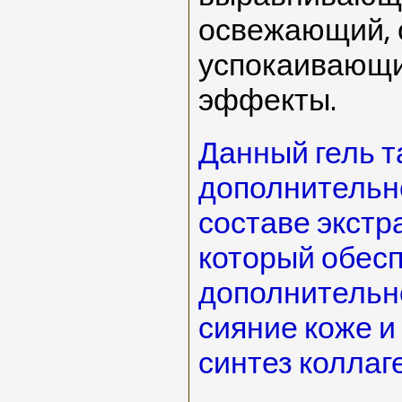
освежающий, 
успокаивающи
эффекты.
Данный гель т
дополнительн
составе экстр
который обес
дополнительн
сияние коже и
синтез коллаг