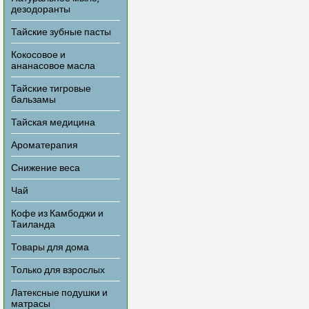
дезодоранты
Тайские зубные пасты
Кокосовое и
ананасовое масла
Тайские тигровые
бальзамы
Тайская медицина
Ароматерапия
Снижение веса
Чай
Кофе из Камбоджи и
Таиланда
Товары для дома
Только для взрослых
Латексные подушки и
матрасы