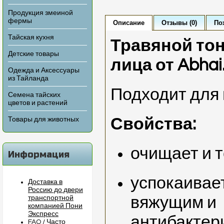
Продукция змеиной
фермы
Описание
Отзывы (0)
По
Тайская кухня
Травяной тон
Детские товары
лица от Abhai
Одежда и Аксессуары
из Тайланда
Подходит для 
Семена тайских
цветов и растений
Свойства:
Товары для животных
очищает и 
Информация
успокаивае
Доставка в
Россию до двери
вяжущим и
транспортной
компанией Пони
Экспресс
антибактер
FAQ / Часто