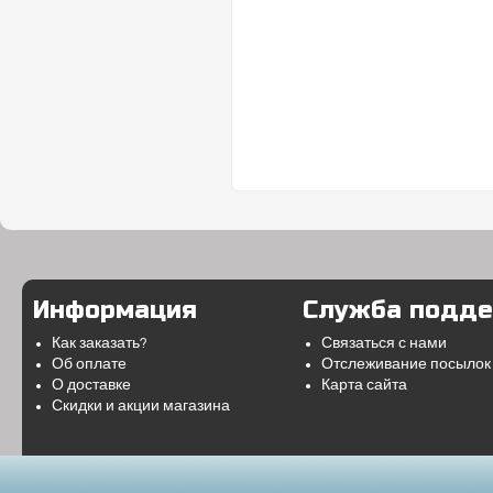
Информация
Служба подд
Как заказать?
Связаться с нами
Об оплате
Отслеживание посылок
О доставке
Карта сайта
Скидки и акции магазина