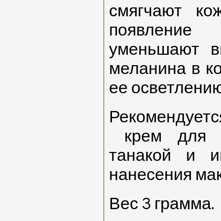
смягчают ко
появление
уменьшают в
меланина в к
ее осветлению
Рекомендуе
крем для 
танакой и 
нанесения мак
Вес 3 грамма.