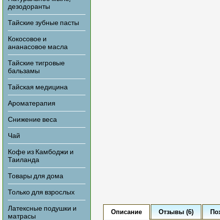
дезодоранты
Тайские зубные пасты
Кокосовое и
ананасовое масла
Тайские тигровые
бальзамы
Тайская медицина
Ароматерапия
Снижение веса
Чай
Кофе из Камбоджи и
Таиланда
Товары для дома
Только для взрослых
Латексные подушки и
Описание
Отзывы (6)
По
матрасы