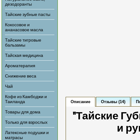
дезодоранты
Тайские зубные пасты
Кокосовое и
ананасовое масла
Тайские тигровые
бальзамы
Тайская медицина
Ароматерапия
Снижение веса
Чай
Кофе из Камбоджи и
Описание
Отзывы (14)
П
Таиланда
Товары для дома
"Тайские Губ
Только для взрослых
и ру
Латексные подушки и
матрасы