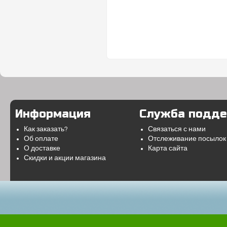
Информация
Служба подд
Как заказать?
Связаться с нами
Об оплате
Отслеживание посылок
О доставке
Карта сайта
Скидки и акции магазина