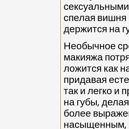
сексуальными
спелая вишня 
держится на г
Необычное ср
макияжа потр
ложится как н
придавая ест
так и легко и 
на губы, дела
более выраже
насыщенным, 