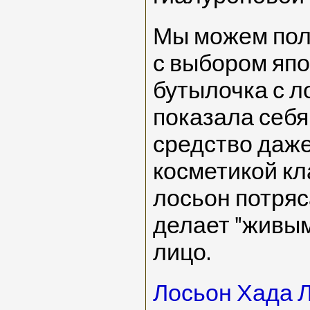
Мы можем пол
с выбором япо
бутылочка с 
показала себя
средство даже
косметикой кл
лосьон потря
делает "живы
лицо.
Лосьон Хада 