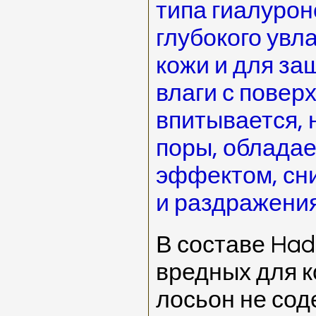
типа гиалурон
глубокого увл
кожи и для за
влаги с повер
впитывается, 
поры, облада
эффектом, сн
и раздражения
В составе Had
вредных для к
лосьон не сод