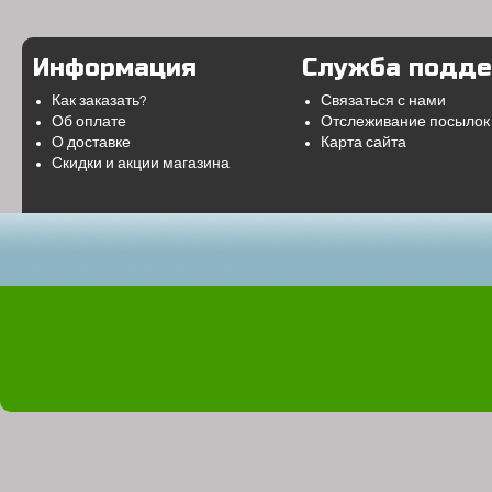
Информация
Служба подд
Как заказать?
Связаться с нами
Об оплате
Отслеживание посылок
О доставке
Карта сайта
Скидки и акции магазина