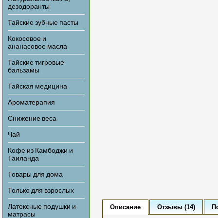
дезодоранты
Тайские зубные пасты
Кокосовое и
ананасовое масла
Тайские тигровые
бальзамы
Тайская медицина
Ароматерапия
Снижение веса
Чай
Кофе из Камбоджи и
Таиланда
Товары для дома
Только для взрослых
Латексные подушки и
Описание
Отзывы (14)
П
матрасы