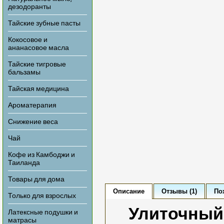
дезодоранты
Тайские зубные пасты
Кокосовое и
ананасовое масла
Тайские тигровые
бальзамы
Тайская медицина
Ароматерапия
Снижение веса
Чай
Кофе из Камбоджи и
Таиланда
Товары для дома
Описание
Отзывы (1)
По
Только для взрослых
Улиточный 
Латексные подушки и
матрасы