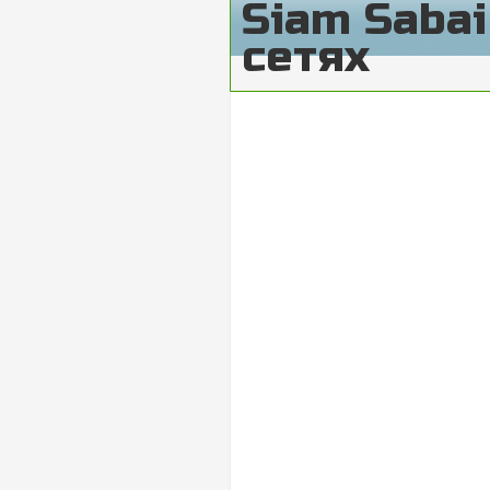
Siam Saba
сетях