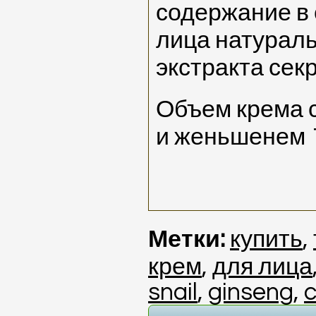
содержание в 
лица натураль
экстракта сек
Объем крема 
и женьшенем 
Метки:
купить
,
крем
,
для лица
snail
,
ginseng
,