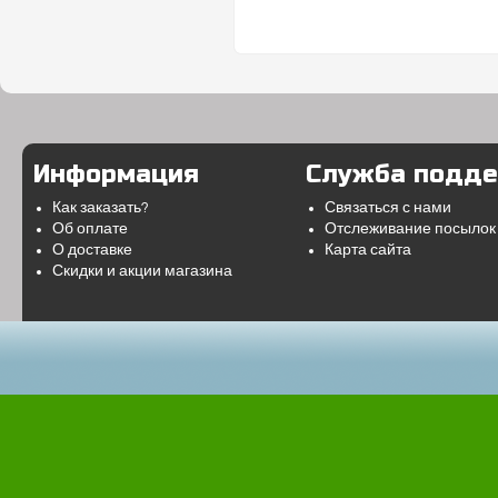
Информация
Служба подд
Как заказать?
Связаться с нами
Об оплате
Отслеживание посылок
О доставке
Карта сайта
Скидки и акции магазина