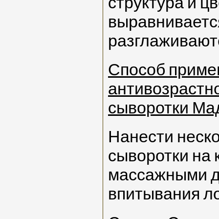
структура и ц
выравниваетс
разглаживают
Способ приме
антивозрастн
сыворотки Ма
Нанести неско
сыворотки на 
массажными д
впитывания л