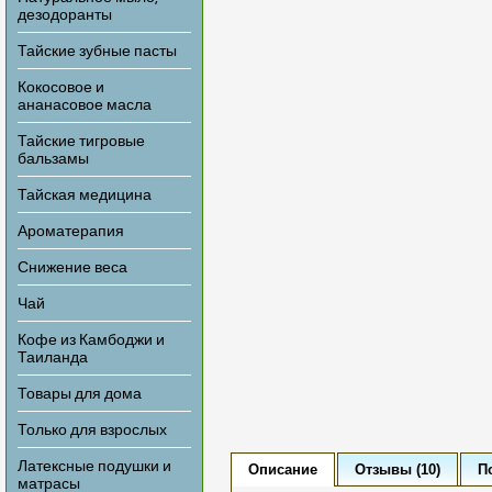
дезодоранты
Тайские зубные пасты
Кокосовое и
ананасовое масла
Тайские тигровые
бальзамы
Тайская медицина
Ароматерапия
Снижение веса
Чай
Кофе из Камбоджи и
Таиланда
Товары для дома
Только для взрослых
Латексные подушки и
Описание
Отзывы (10)
П
матрасы