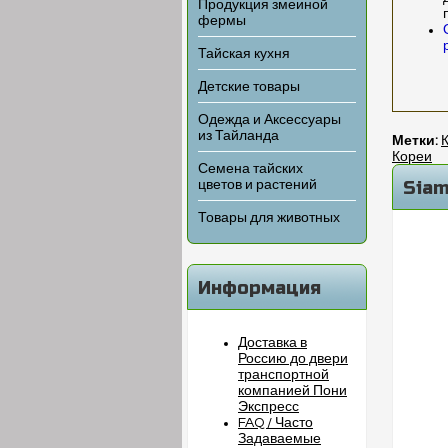
Продукция змеиной
фермы
Тайская кухня
Детские товары
Одежда и Аксессуары
из Тайланда
Метки:
Кореи
Семена тайских
Siam
цветов и растений
Товары для животных
Информация
Доставка в
Россию до двери
транспортной
компанией Пони
Экспресс
FAQ / Часто
Задаваемые