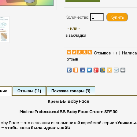
Количество:
- или -
в закладки
Отзывов: 11
|
Написа
отзыв
ние
Отзывы (11)
Похожие товары (3)
Крем ББ
Baby
Face
Mistine Professional BB Baby Face Cream SPF 30
aby Face – это сенсация из знаменитой корейской серии
«Уникаль
 – чтобы кожа была идеальной!»