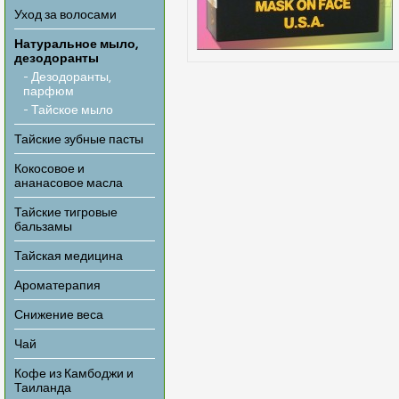
Уход за волосами
Натуральное мыло,
дезодоранты
- Дезодоранты,
парфюм
- Тайское мыло
Тайские зубные пасты
Кокосовое и
ананасовое масла
Тайские тигровые
бальзамы
Тайская медицина
Ароматерапия
Снижение веса
Чай
Кофе из Камбоджи и
Таиланда