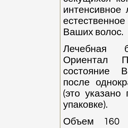
интенсивное 
естественно
Ваших волос.
Лечебная б
Ориентал П
состояние 
после однокр
(это указано
упаковке).
Объем 160 