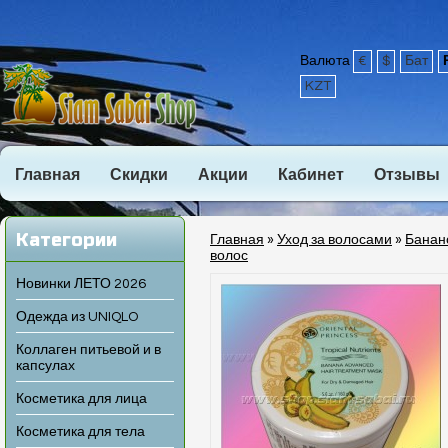
Валюта
€
$
Бат
KZT
Главная
Скидки
Акции
Кабинет
Отзывы
Категории
Главная
»
Уход за волосами
»
Банан
волос
Новинки ЛЕТО 2026
Одежда из UNIQLO
Коллаген питьевой и в
капсулах
Косметика для лица
Косметика для тела