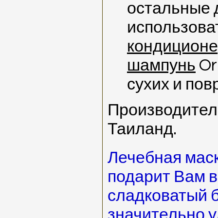
остальные 
использова
кондицион
шампунь
Or
сухих и по
Производител
Таиланд.
Лечебная мас
подарит Вам 
сладковатый 
значительно 