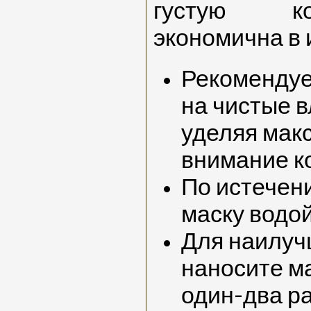
густую к
экономична в 
Рекомендуе
на чистые 
уделяя мак
внимание к
По истечен
маску водой
Для наилуч
наносите ма
один-два ра