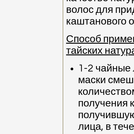
волос для при
каштанового 
Способ приме
тайских натур
1-2 чайные
маски смеша
количество
получения 
получившую
лица, в теч