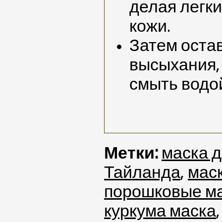
делая легки
кожи.
Затем остав
высыхания, 
смыть водо
Метки:
маска д
Тайланда
,
мас
порошковые м
куркума маска