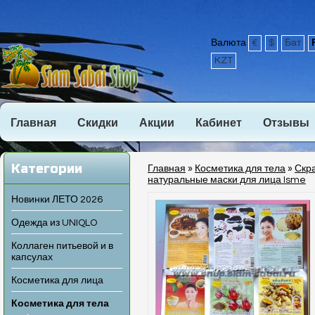
Валюта
€
$
Бат
KZT
Главная
Скидки
Акции
Кабинет
Отзывы
Категории
Главная
»
Косметика для тела
»
Скра
натуральные маски для лица Isme
Новинки ЛЕТО 2026
Одежда из UNIQLO
Коллаген питьевой и в
капсулах
Косметика для лица
Косметика для тела