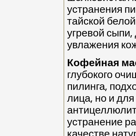
устранения пи
тайской белой
угревой сыпи,
увлажения ко
Кофейная ма
глубокого очи
пилинга, подх
лица, но и для
антицеллюлит
устранение ра
качестве нату