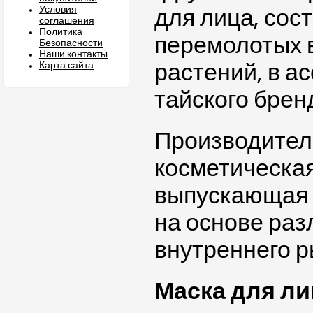
Условия
для лица, сос
соглашения
Политика
перемолотых 
Безопасности
Наши контакты
Карта сайта
растений, в а
тайского брен
Производитель
косметическая
выпускающая 
на основе раз
внутреннего р
Маска для л