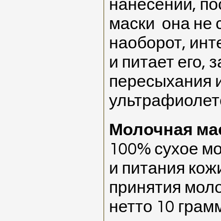
нанесении, п
маски она не 
наоборот, инт
и питает его,
пересыхания и
ультрафиолет
Молочная ма
100% сухое мо
и питания кож
принятия моло
нетто 10 грамм