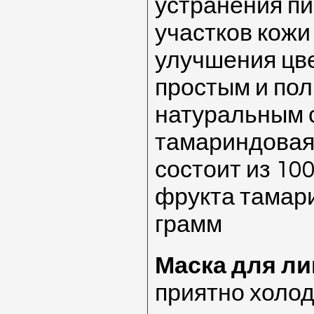
устранения п
участков кожи 
улучшения цве
простым и по
натуральным 
тамариндовая
состоит из 10
фрукта тамари
грамм
Маска для ли
приятно холод