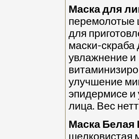
Маска для ли
перемолотые ц
для приготов
маски-скраба 
увлажнение и
витаминизиро
улучшение ми
эпидермисе и
лица. Вес нетт
Маска Белая 
шелковистая м