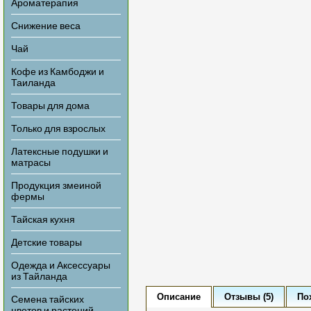
Ароматерапия
Снижение веса
Чай
Кофе из Камбоджи и
Таиланда
Товары для дома
Только для взрослых
Латексные подушки и
матрасы
Продукция змеиной
фермы
Тайская кухня
Детские товары
Одежда и Аксессуары
из Тайланда
Описание
Отзывы (5)
По
Семена тайских