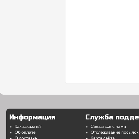
Информация
Служба подд
Как заказать?
Связаться с нами
Об оплате
Отслеживание посылок
О доставке
Карта сайта