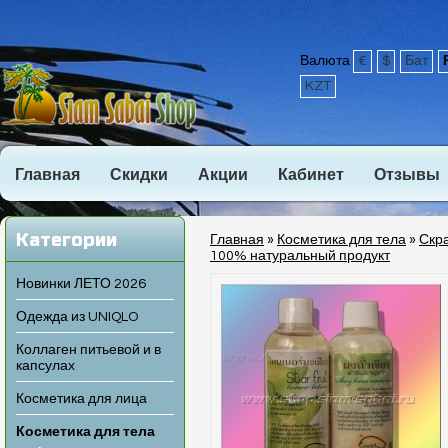
Валюта
€
$
Бат
KZT
Главная
Скидки
Акции
Кабинет
Отзывы
Категории
Главная
»
Косметика для тела
»
Скра
100% натуральный продукт
Новинки ЛЕТО 2026
Одежда из UNIQLO
Коллаген питьевой и в
капсулах
Косметика для лица
Косметика для тела