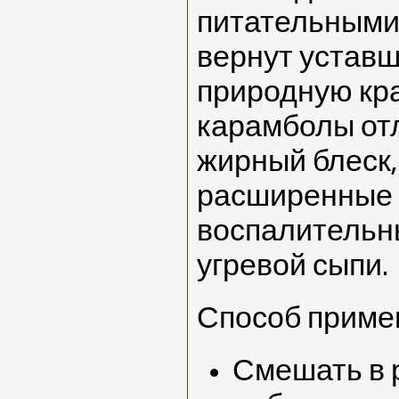
питательными
вернут уставш
природную кра
карамболы от
жирный блеск,
расширенные 
воспалительн
угревой сыпи.
Способ приме
Смешать в 