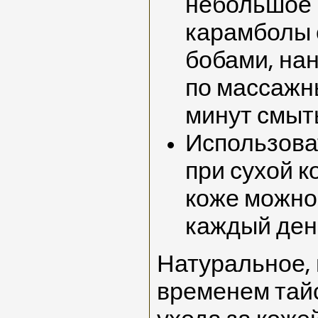
небольшое 
карамболы 
бобами, нан
по массажн
минут смыт
Использова
при сухой к
коже можно
каждый ден
Натуральное,
временем тайс