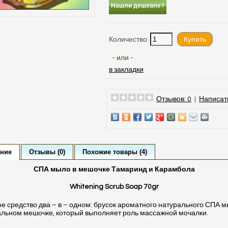
Нашли дешевле?
Количество:
- или -
в закладки
Отзывов: 0
|
Написат
ние
Отзывы (0)
Похожие товары (4)
СПА мыло в мешочке Тамаринд и Карамбола
Whitening Scrub Soap 70gr
е средство два – в – одном: брусок ароматного натурального СПА м
льном мешочке, который выполняет роль массажной мочалки.