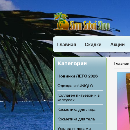
Главная
Скидки
Акции
Категории
Главная
Новинки ЛЕТО 2026
Одежда из UNIQLO
Коллаген питьевой и в
капсулах
Косметика для лица
Косметика для тела
Уход за волосами