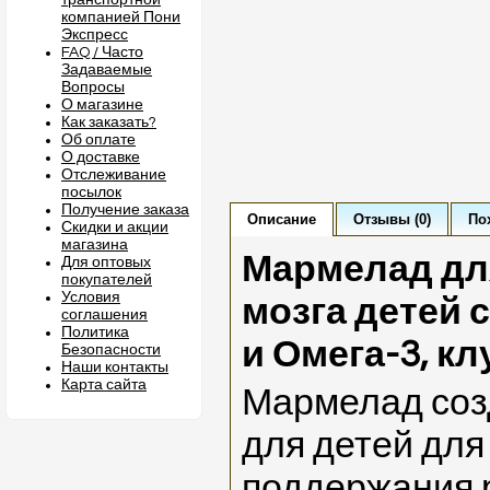
транспортной
компанией Пони
Экспресс
FAQ / Часто
Задаваемые
Вопросы
О магазине
Как заказать?
Об оплате
О доставке
Отслеживание
посылок
Получение заказа
Описание
Отзывы (0)
По
Скидки и акции
магазина
Мармелад для
Для оптовых
покупателей
Условия
мозга детей 
соглашения
Политика
и Омега-3, к
Безопасности
Наши контакты
Карта сайта
Мармелад соз
для детей для
поддержания 