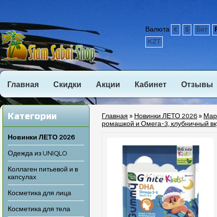
Валюта
€
$
Бат
KZT
Главная
Скидки
Акции
Кабинет
Отзывы
Категории
Главная
»
Новинки ЛЕТО 2026
»
Марм
ромашкой и Омега-3, клубничный вк
Новинки ЛЕТО 2026
Одежда из UNIQLO
Коллаген питьевой и в
капсулах
Косметика для лица
Косметика для тела