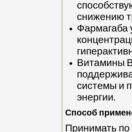
способству
снижению т
Фармагаба 
концентрац
гиперактивн
Витамины В
поддержива
системы и 
энергии.
Способ примен
Принимать по