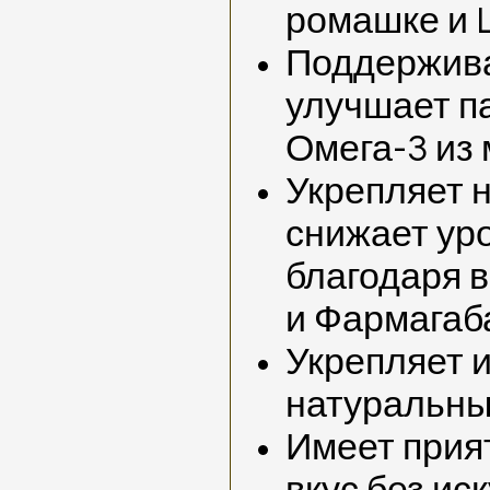
ромашке и L
Поддержива
улучшает па
Омега-3 из 
Укрепляет 
снижает ур
благодаря 
и Фармагаб
Укрепляет и
натуральны
Имеет прия