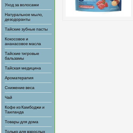
Уход за волосами
Натуральное мыло,
дезодоранты
Тайские зубные пасты
Кокосовое и
ананасовое масла
Тайские тигровые
бальзамы
Тайская медицина
Ароматерапия
Снижение веса
Чай
Кофе из Камбоджи и
Таиланда
Товары для дома
Только для взрослых