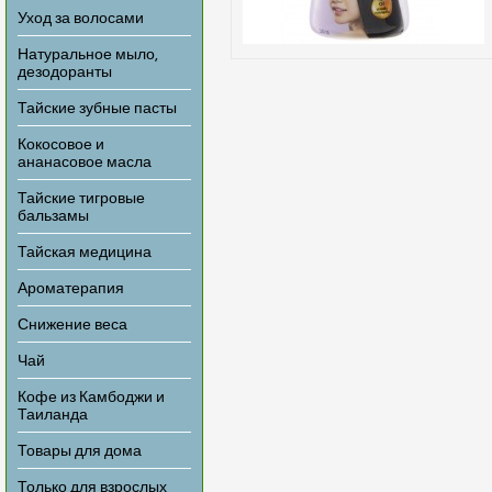
Уход за волосами
Натуральное мыло,
дезодоранты
Тайские зубные пасты
Кокосовое и
ананасовое масла
Тайские тигровые
бальзамы
Тайская медицина
Ароматерапия
Снижение веса
Чай
Кофе из Камбоджи и
Таиланда
Товары для дома
Только для взрослых