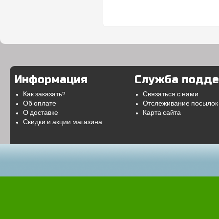
Информация
Служба подд
Как заказать?
Связаться с нами
Об оплате
Отслеживание посылок
О доставке
Карта сайта
Скидки и акции магазина