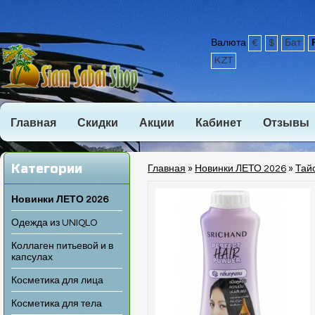
Валюта
€
$
Бат
KZT
Главная
Скидки
Акции
Кабинет
Отзывы
Категории
Главная
»
Новинки ЛЕТО 2026
»
Тай
Новинки ЛЕТО 2026
Одежда из UNIQLO
Коллаген питьевой и в
капсулах
Косметика для лица
Косметика для тела