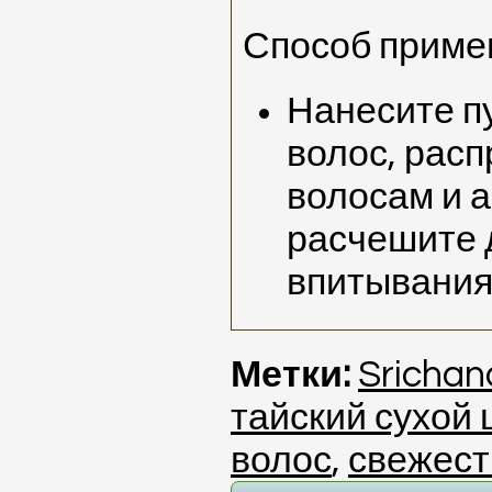
Способ приме
Нанесите пу
волос, расп
волосам и 
расчешите 
впитывания
Метки:
Srichan
тайский сухой
волос
,
свежест