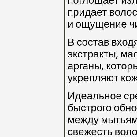
поглощает из
придает волос
и ощущение ч
В состав вход
экстракты, ма
арганы, котор
укрепляют кож
Идеальное ср
быстрого обн
между мытьям
свежесть воло