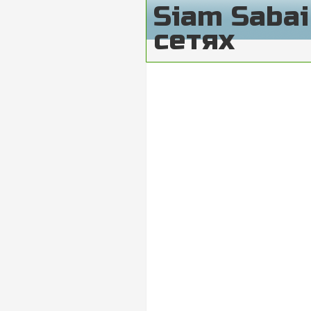
Siam Saba
сетях