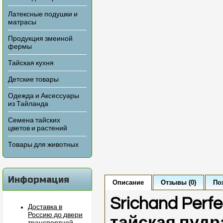
Латексные подушки и
матрасы
Продукция змеиной
фермы
Тайская кухня
Детские товары
Одежда и Аксессуары
из Тайланда
Семена тайских
цветов и растений
Товары для животных
Информация
Описание
Отзывы (0)
По
Srichand Perf
Доставка в
Россию до двери
тайская пудр