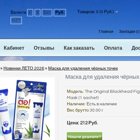
Товаров: 0 (0 Руб.)
Валюта
€
$
Бат
Руб.
KZT
Главная
Закладки (0
Кабинет
Отзывы
Как заказать
Оплата
До
»
Новинки ЛЕТО 2026
»
Маска для удаления чёрных точек
Маска для удаления чёрных
Модель:
The Original Blackhead Fig
Mask (1 sachet)
Наличие:
Есть в наличии
Вес брутто:
30.00 г
Цена: 212 Руб.
Нашли дешевле?