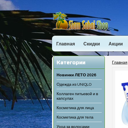
Главная
Скидки
Акции
Категории
Главная
Новинки ЛЕТО 2026
Одежда из UNIQLO
Коллаген питьевой и в
капсулах
Косметика для лица
Косметика для тела
Уход за волосами