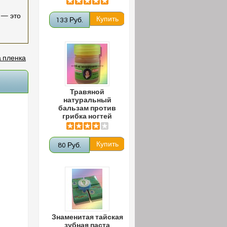
 — это
133 Руб.
 пленка
Травяной
натуральный
бальзам против
грибка ногтей
80 Руб.
Знаменитая тайская
зубная паста