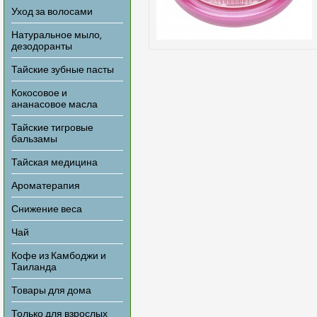
Уход за волосами
Натуральное мыло,
дезодоранты
Тайские зубные пасты
Кокосовое и
ананасовое масла
Тайские тигровые
бальзамы
Тайская медицина
Ароматерапия
Снижение веса
Чай
Кофе из Камбоджи и
Таиланда
Товары для дома
Только для взрослых