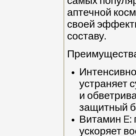
самых популя
аптечной косм
своей эффект
составу.
Преимущества
Интенсивно
устраняет 
и обветрива
защитный б
Витамин E: 
ускоряет в