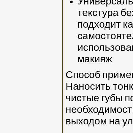
Универсаль
текстура бе
подходит ка
самостояте
использован
макияж
Способ приме
Наносить тон
чистые губы п
необходимости
выходом на ул