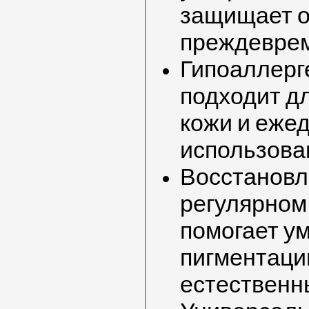
защищает о
преждеврем
Гипоаллерг
подходит д
кожи и еже
использова
Восстановле
регулярном
помогает у
пигментаци
естественн