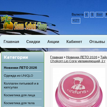
Валюта
€
$
Бат
KZT
Главная
Скидки
Акции
Кабинет
Отзывы
Категории
Главная
»
Новинки ЛЕТО 2026
»
Тай
Chakorn Lip Care увлажняющий, 2 г
Новинки ЛЕТО 2026
Одежда из UNIQLO
Коллаген питьевой и в
капсулах
Косметика для лица
Косметика для тела