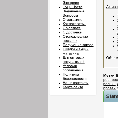
Экспресс
Актив
FAQ / Часто
Задаваемые
Вопросы
О магазине
Как заказать?
Об оплате
О доставке
Отслеживание
посылок
Получение заказа
Скидки и акции
магазина
Для оптовых
Объем:
покупателей
Условия
соглашения
Политика
Метки:
Безопасности
рост ре
Наши контакты
ресниц
,
Карта сайта
бровей
,
Siam