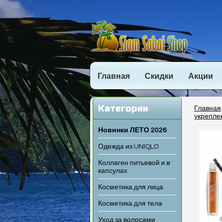
Главная
Скидки
Акции
Категории
Главная
укреплен
Новинки ЛЕТО 2026
Одежда из UNIQLO
Коллаген питьевой и в
капсулах
Косметика для лица
Косметика для тела
Уход за волосами