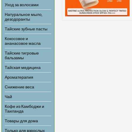
Уход за волосами
Натуральное мыло,
дезодоранты
Тайские зубные пасты
Кокосовое и
ананасовое масла
Тайские тигровые
бальзамы
Тайская медицина
Ароматерапия
Снижение веса
Чай
Кофе из Камбоджи и
Таиланда
Товары для дома
Только для взрослых