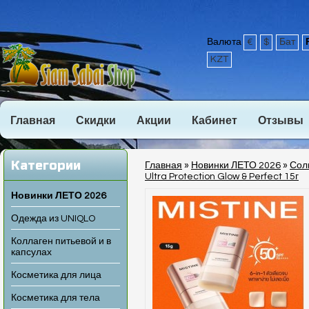
Валюта
€
$
Бат
KZT
Главная
Скидки
Акции
Кабинет
Отзывы
Категории
Главная
»
Новинки ЛЕТО 2026
»
Сол
Ultra Protection Glow & Perfect 15г
Новинки ЛЕТО 2026
Одежда из UNIQLO
Коллаген питьевой и в
капсулах
Косметика для лица
Косметика для тела