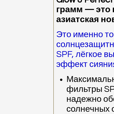
грамм — это
азиатская но
Это именно т
солнцезащитны
SPF, лёгкое в
эффект сияни
Максимальн
фильтры S
надежно об
солнечных о