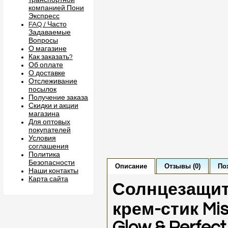
транспортной
компанией Пони
Экспресс
FAQ / Часто
Задаваемые
Вопросы
О магазине
Как заказать?
Об оплате
О доставке
Отслеживание
посылок
Получение заказа
Скидки и акции
магазина
Для оптовых
покупателей
Условия
соглашения
Политика
Безопасности
Описание
Отзывы (0)
По
Наши контакты
Карта сайта
Солнцезащи
крем-стик Mist
Glow & Perfec