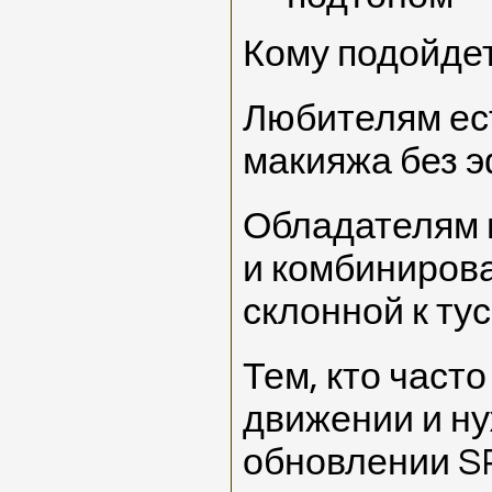
Кому подойдет
Любителям ес
макияжа без э
Обладателям 
и комбинирова
склонной к тус
Тем, кто часто
движении и н
обновлении SP