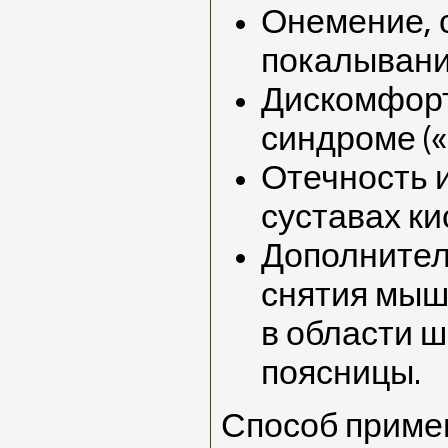
Онемение, 
покалывани
Дискомфорт
синдроме (
Отечность и
суставах ки
Дополнител
снятия мыш
в области ш
поясницы.
Способ приме