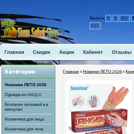
Валюта
€
$
Бат
KZT
Главная
Скидки
Акции
Кабинет
Отзывы
Категории
Главная
»
Новинки ЛЕТО 2026
»
Крем
Новинки ЛЕТО 2026
Одежда из UNIQLO
Коллаген питьевой и в
капсулах
Косметика для лица
Косметика для тела