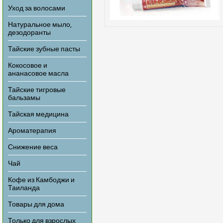
Уход за волосами
Натуральное мыло,
дезодоранты
Тайские зубные пасты
Кокосовое и
ананасовое масла
Тайские тигровые
бальзамы
Тайская медицина
Ароматерапия
Снижение веса
Чай
Кофе из Камбоджи и
Таиланда
Товары для дома
Только для взрослых