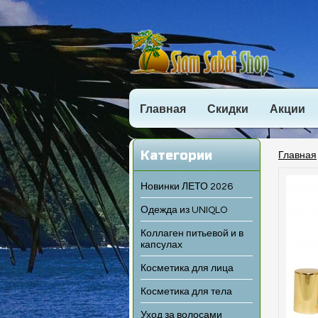
Главная
Скидки
Акции
Категории
Главная
Новинки ЛЕТО 2026
Одежда из UNIQLO
Коллаген питьевой и в
капсулах
Косметика для лица
Косметика для тела
Уход за волосами