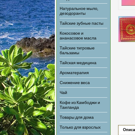
Натуральное мыло,
дезодоранты
Тайские зубные пасты
Кокосовое и
ананасовое масла
Тайские тигровые
бальзамы
Тайская медицина
Ароматерапия
Снижение веса
Чай
Кофе из Камбоджи и
Таиланда
Товары для дома
Только для взрослых
Описа