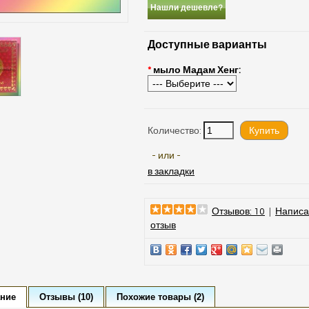
Нашли дешевле?
Доступные варианты
*
мыло Мадам Хенг:
Количество:
- или -
в закладки
Отзывов: 10
|
Написа
отзыв
ние
Отзывы (10)
Похожие товары (2)