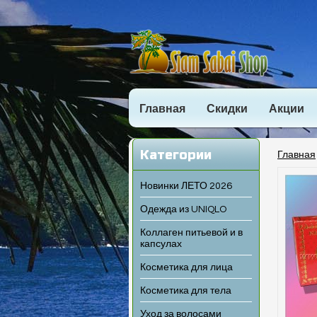
Главная
Скидки
Акции
Категории
Главная
Новинки ЛЕТО 2026
Одежда из UNIQLO
Коллаген питьевой и в
капсулах
Косметика для лица
Косметика для тела
Уход за волосами